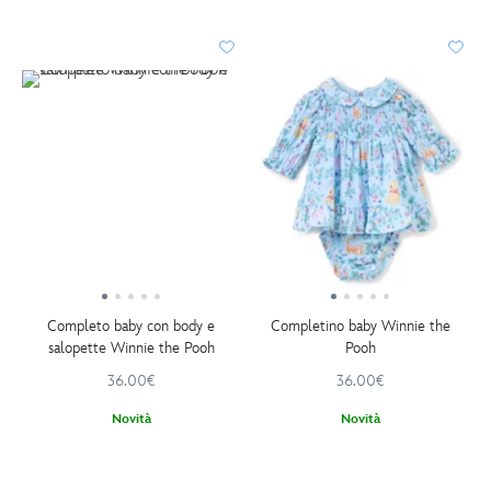
Completo baby con body e
Completino baby Winnie the
salopette Winnie the Pooh
Pooh
36.00€
36.00€
Novità
Novità