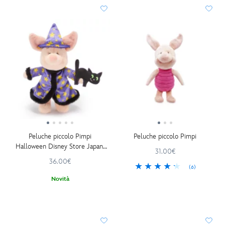
Peluche piccolo Pimpi
Peluche piccolo Pimpi
Halloween Disney Store Japan,
31.00€
Winnie the Pooh, 23 cm
36.00€
(6)
Novità