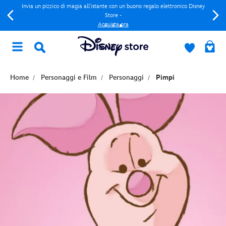
Invia un pizzico di magia all'istante con un buono regalo elettronico Disney
Store -
Acquista ora
Home
Personaggi e Film
Personaggi
Pimpi