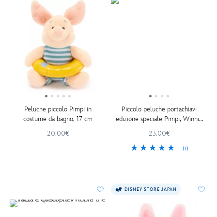
Peluche piccolo Pimpi in
Piccolo peluche portachiavi
costume da bagno, 17 cm
edizione speciale Pimpi, Winnie
the Pooh, 14 cm
20.00€
23.00€
(1)
DISNEY STORE JAPAN