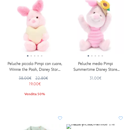
Peluche piccolo Pimpi con cuore,
Peluche medio Pimpi
Winnie the Pooh, Disney Store
Summertime Disney Store
Japan, 16 cm
Japan, Winnie the Pooh, 17,5 cm
38.00€
22.80€
31.00€
19.00€
Vendita 50%