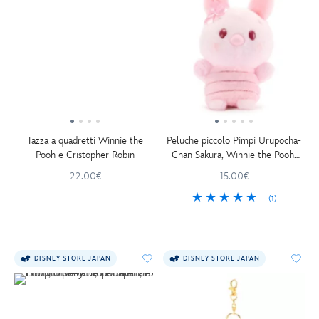
Tazza a quadretti Winnie the
Peluche piccolo Pimpi Urupocha-
Pooh e Cristopher Robin
Chan Sakura, Winnie the Pooh,
Disney Store Japan, 11 cm
22.00€
15.00€
(1)
DISNEY STORE JAPAN
DISNEY STORE JAPAN