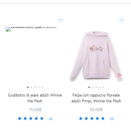
Giubbotto di jeans adulti Winnie
Felpa con cappuccio floreale
the Pooh
adulti Pimpi, Winnie the Pooh
75.00€
55.00€
(3)
(2)