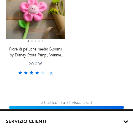
Fiore di peluche medio Blooms
by Disney Store Pimpi, Winnie
the Pooh, 34 cm
20.00€
(1)
21 articoli su 21 visualizzati
SERVIZIO CLIENTI