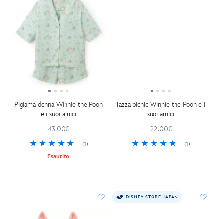
Pigiama donna Winnie the Pooh
Tazza picnic Winnie the Pooh e i
e i suoi amici
suoi amici
43.00€
22.00€
(1)
(1)
Esaurito
DISNEY STORE JAPAN