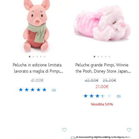
Peluche in edizione limitata
Peluche grande Pimpi, Winnie
lavorato a maglia di Pimpi,
the Pooh, Disney Store Japan,
Winnie the Pooh, 21 cm
40 cm
41.00€
42.00€
25.20€
21.00€
(2)
(3)
Vendita 50%