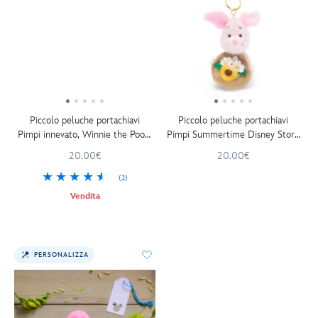
Piccolo peluche portachiavi
Piccolo peluche portachiavi
Pimpi innevato, Winnie the Pooh,
Pimpi Summertime Disney Store
Disney Store Japan, 13 cm
Japan, Winnie the Pooh, 12 cm
20.00€
20.00€
(2)
Vendita
PERSONALIZZA