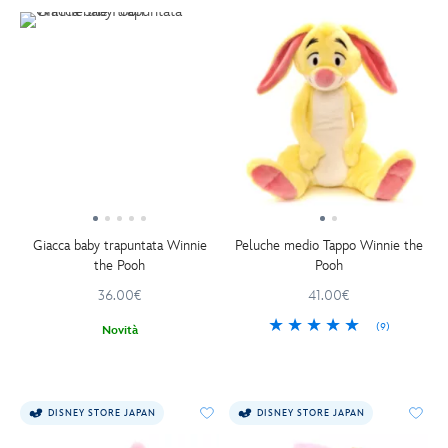
Giacca baby trapuntata Winnie
Peluche medio Tappo Winnie the
the Pooh
Pooh
36.00€
41.00€
(9)
Novità
DISNEY STORE JAPAN
DISNEY STORE JAPAN