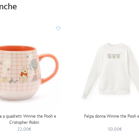
anche
a a quadretti Winnie the Pooh e
Felpa donna Winnie the Pooh e
Cristopher Robin
22.00€
50.00€