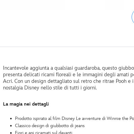
Incantevole aggiunta a qualsiasi guardaroba, questo giubbo
presenta delicati ricami floreali e le immagini degli amati
Acri. Con un design dettagliato sul retro che ritrae Pooh e i
nostalgia Disney nello stile di tutti i giorni.
La magia nei dettagli
Prodotto ispirato al film Disney Le avventure di Winnie the P
Classico design di giubbotto di jeans
Fiori e api ricamati sul davanti