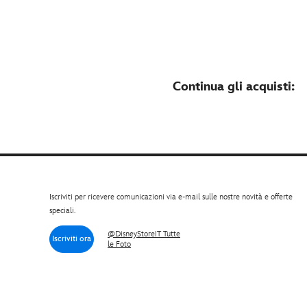
Continua gli acquisti:
Iscriviti per ricevere comunicazioni via e-mail sulle nostre novità e offerte
speciali.
@DisneyStoreIT Tutte
Iscriviti ora
le Foto