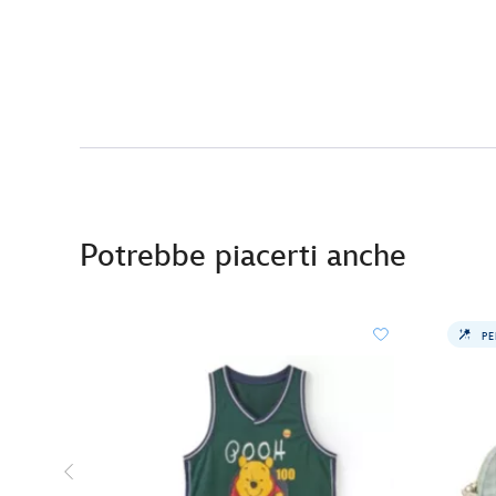
Potrebbe piacerti anche
PE