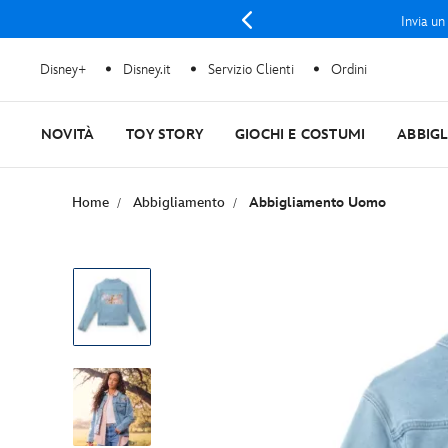
Invia un
Disney+
Disney.it
Servizio Clienti
Ordini
NOVITÀ
TOY STORY
GIOCHI E COSTUMI
ABBIG
Home
Abbigliamento
Abbigliamento Uomo