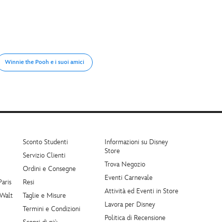
Winnie the Pooh e i suoi amici
Sconto Studenti
Informazioni su Disney
Store
Servizio Clienti
Trova Negozio
Ordini e Consegne
Eventi Carnevale
Paris
Resi
Attività ed Eventi in Store
 Walt
Taglie e Misure
Lavora per Disney
Termini e Condizioni
Politica di Recensione