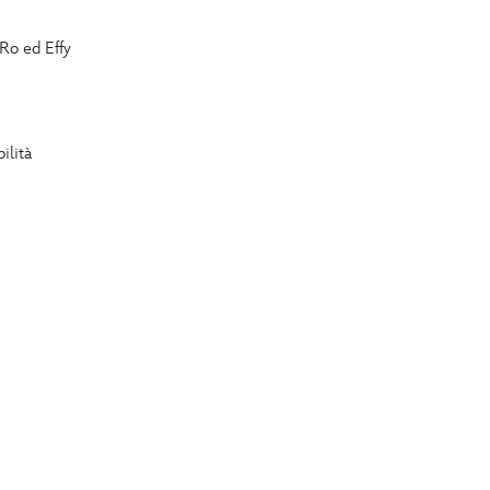
 Ro ed Effy
ilità