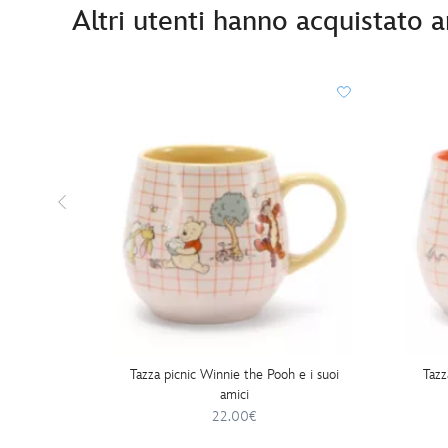
Altri utenti hanno acquistato 
Tazza picnic Winnie the Pooh e i suoi
Tazz
amici
22.00€