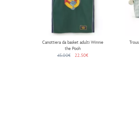
Canottiera da basket adulti Winnie
Trous
the Pooh
45.00€
22.50€