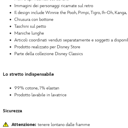
Immagini dei personaggi ricamate sul retro
Il design include Winnie the Pooh, Pimpi, Tigro, Ih-Oh, Kanga,
Chiusura con bottone
Taschini sul petto
Maniche lunghe
Articoli coordinati venduti separatamente e soggetti a disponib
Prodotto realizzato per Disney Store
Parte della collezione Disney Classics
Lo stretto indispensabile
99% cotone, 1% elastan
Prodotto lavabile in lavatrice
Sicurezza
Attenzione:
tenere lontano dalle fiamme