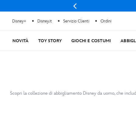
Disney+
Disney.it
Servizio Clienti
Ordini
NOVITÀ
TOY STORY
GIOCHI E COSTUMI
ABBIG
Scopri la collezione di abbigliamento Disney da uomo, che include t-