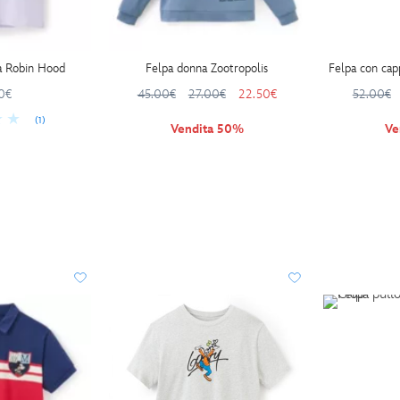
a Robin Hood
Felpa donna Zootropolis
Felpa con cap
0€
45.00€
27.00€
22.50€
52.00€
(1)
Vendita 50%
Ve