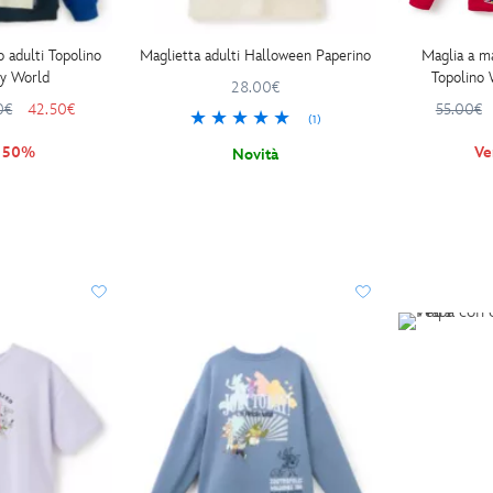
 adulti Topolino
Maglietta adulti Halloween Paperino
Maglia a m
ey World
Topolino 
28.00€
0€
42.50€
55.00€
(1)
a 50%
Ve
Novità