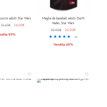
puccio adulti Star Wars
Maglia da baseball adulti Darth
Vader, Star Wars
31.20€
26.00€
50.00€
20.00€
ndita 50%
(2)
Vendita 60%