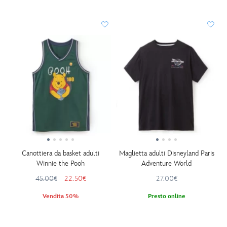
Canottiera da basket adulti
Maglietta adulti Disneyland Paris
Winnie the Pooh
Adventure World
45.00€
22.50€
27.00€
Vendita 50%
Presto online