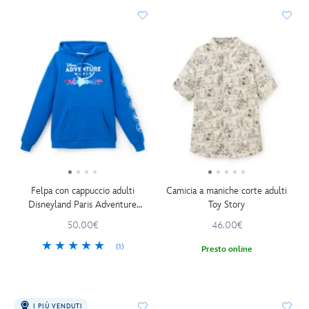
Felpa con cappuccio adulti
Camicia a maniche corte adulti
Disneyland Paris Adventure
Toy Story
World
50.00€
46.00€
(1)
Presto online
I PIÙ VENDUTI