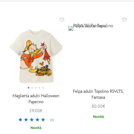
Felpa adulti Topolino RSVLTS,
Maglietta adulti Halloween
Fantasia
Paperino
80.00€
29.00€
Novità
(1)
Novità