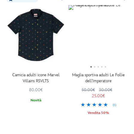
Camicia adulti icone Marvel
Maglia sportiva adulti Le Follie
Villains RSVLTS
dell'Imperatore
80.00€
50.00€
30.00€
25.00€
Novità
(1)
Vendita 50%