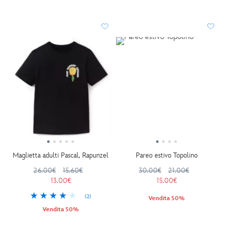
Maglietta adulti Pascal, Rapunzel
Pareo estivo Topolino
26.00€
15.60€
30.00€
21.00€
13.00€
15.00€
(2)
Vendita 50%
Vendita 50%