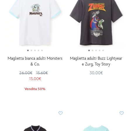
Maglietta bianca adulti Monsters
Maglietta adulti Buzz Lightyear
& Co.
e Zurg, Toy Story
26.00€
15.60€
30.00€
13.00€
Vendita 50%