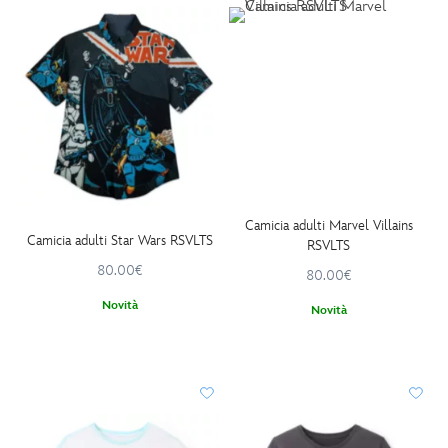
Camicia adulti Marvel Villains
Camicia adulti Star Wars RSVLTS
RSVLTS
80.00€
80.00€
Novità
Novità