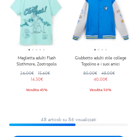
Maglietta adulti Flash
Giubbotto adulti stile college
Slothmore, Zootropolis
Topolino e i suoi amici
26.00€
15.60€
80.00€
48.00€
14.30€
40.00€
Vendita 45%
Vendita 50%
48 articoli su 86 visualizzati