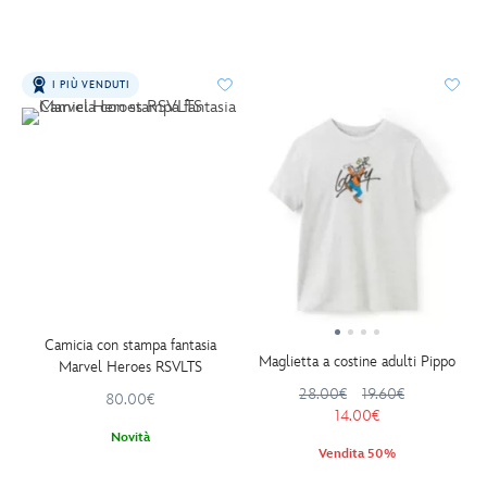
I PIÙ VENDUTI
Camicia con stampa fantasia
Maglietta a costine adulti Pippo
Marvel Heroes RSVLTS
28.00€
19.60€
80.00€
14.00€
Novità
Vendita 50%