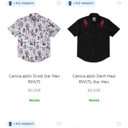
I PIÙ VENDUTI
I PIÙ VENDUTI
Camicia adulti Droidi Star Wars
Camicia adulti Darth Maul
RSVLTS
RSVLTS, Star Wars
80.00€
80.00€
Novità
Novità
I PIÙ VENDUTI