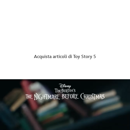
La banda è al completo
Caos, amicizia e avventura inclusi.
Acquista articoli di Toy Story 5