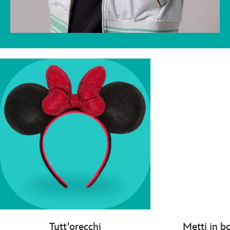
Tutt'orecchi
Metti in b