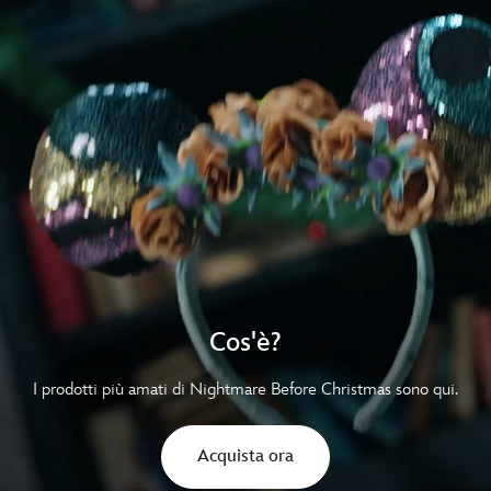
Cos'è?
I prodotti più amati di Nightmare Before Christmas sono qui.
Acquista ora