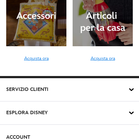
Acquista ora
Acquista ora
SERVIZIO CLIENTI
ESPLORA DISNEY
ACCOUNT