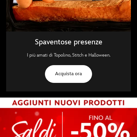
Spaventose presenze
I più amati di Topolino, Stitch e Halloween.
Acquista ora