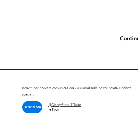
Continu
Iscriviti per ricevere comunicazioni via e-mail sulle nostre novità e offerte
speciali.
@DisneyStoreIT Tutte
Iscriviti ora
le Foto