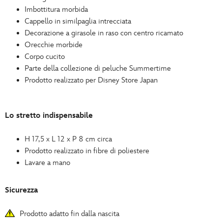
Imbottitura morbida
Cappello in similpaglia intrecciata
Decorazione a girasole in raso con centro ricamato
Orecchie morbide
Corpo cucito
Parte della collezione di peluche Summertime
Prodotto realizzato per Disney Store Japan
Lo stretto indispensabile
H 17,5 x L 12 x P 8 cm circa
Prodotto realizzato in fibre di poliestere
Lavare a mano
Sicurezza
Prodotto adatto fin dalla nascita