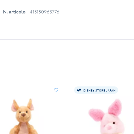
N. articolo
415150963776
DISNEY STORE JAPAN