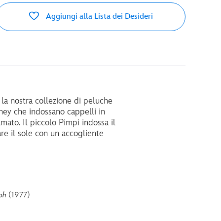
Aggiungi alla Lista dei Desideri
 la nostra collezione di peluche
ney che indossano cappelli in
mato. Il piccolo Pimpi indossa il
are il sole con un accogliente
oh
(1977)