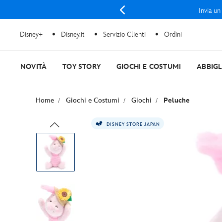
Invia un
Disney+
Disney.it
Servizio Clienti
Ordini
NOVITÀ
TOY STORY
GIOCHI E COSTUMI
ABBIG
Home
Giochi e Costumi
Giochi
Peluche
DISNEY STORE JAPAN