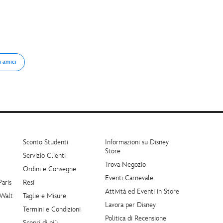
i amici
Sconto Studenti
Informazioni su Disney
Store
Servizio Clienti
Trova Negozio
Ordini e Consegne
Eventi Carnevale
Paris
Resi
Attività ed Eventi in Store
 Walt
Taglie e Misure
Lavora per Disney
Termini e Condizioni
Politica di Recensione
Scopri di più