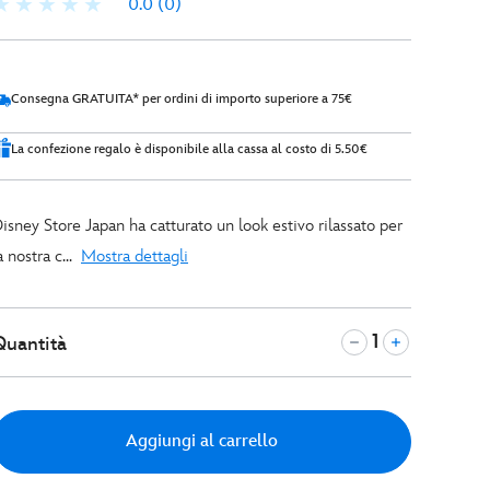
0.0
(0)
Consegna GRATUITA* per ordini di importo superiore a 75€
La confezione regalo è disponibile alla cassa al costo di 5.50€
isney Store Japan ha catturato un look estivo rilassato per
a nostra c...
Mostra dettagli
Quantità
Aggiungi al carrello