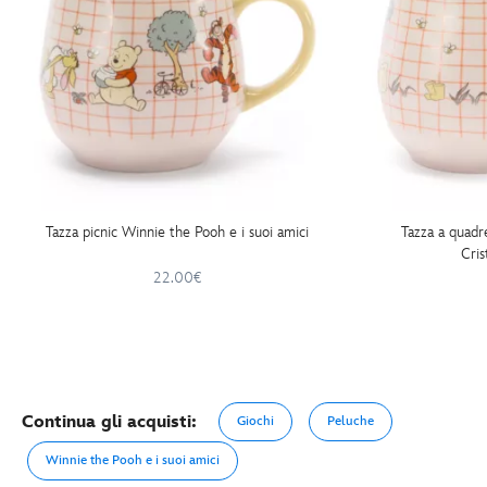
Tazza picnic Winnie the Pooh e i suoi amici
Tazza a quadr
Cris
22.00€
Continua gli acquisti:
Giochi
Peluche
Winnie the Pooh e i suoi amici