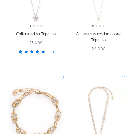
Collana eclissi Topolino
Collana con cerchio dorata
Topolino
25.00€
22.00€
(1)