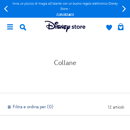
Invia un pizzico di magia all'istante con un buono regalo elettronico Disney
Store -
Acquista ora
Collane
Filtra e ordina per (0)
12 articoli