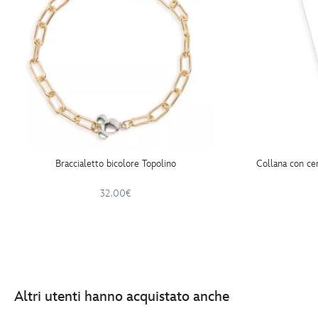
Braccialetto bicolore Topolino
Collana con ce
32.00€
Altri utenti hanno acquistato anche