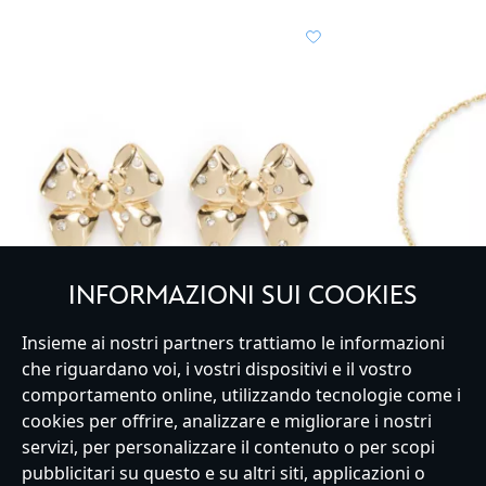
INFORMAZIONI SUI COOKIES
Insieme ai nostri partners trattiamo le informazioni
che riguardano voi, i vostri dispositivi e il vostro
Orecchini a lobo con fiocco Topolino
Bracciale con c
comportamento online, utilizzando tecnologie come i
cookies per offrire, analizzare e migliorare i nostri
25.00€
servizi, per personalizzare il contenuto o per scopi
pubblicitari su questo e su altri siti, applicazioni o