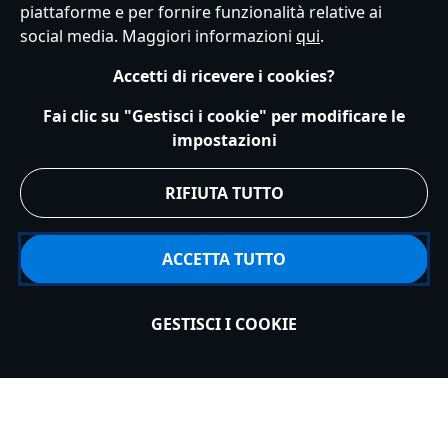
piattaforme e per fornire funzionalità relative ai
social media. Maggiori informazioni
qui
.
Continua gli acquisti:
Topolino
Accetti di ricevere i cookies?
Fai clic su "Gestisci i cookie" per modificare le
impostazioni
SERVIZIO CLIENTI
RIFIUTA TUTTO
ESPLORA DISNEY
ACCETTA TUTTO
ACCOUNT
GESTISCI I COOKIE
Aggiungi al carrello
REGISTRATI