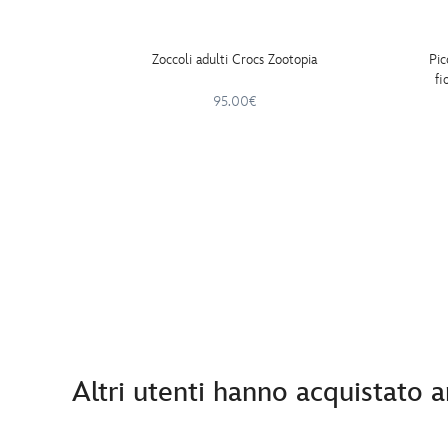
Zoccoli adulti Crocs Zootopia
Pic
fi
95.00€
Altri utenti hanno acquistato 