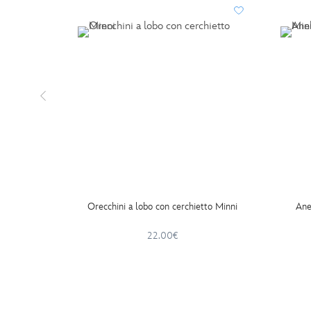
Orecchini a lobo con cerchietto Minni
Ane
22.00€