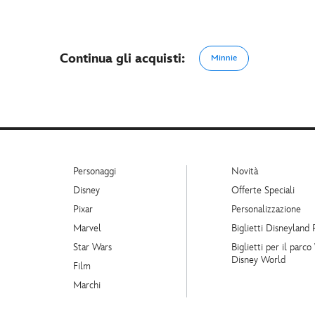
Continua gli acquisti:
Minnie
Personaggi
Novità
Disney
Offerte Speciali
Pixar
Personalizzazione
Marvel
Biglietti Disneyland 
Star Wars
Biglietti per il parco
Disney World
Film
Marchi