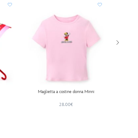
Maglietta a costine donna Minni
Bicchi
28.00€