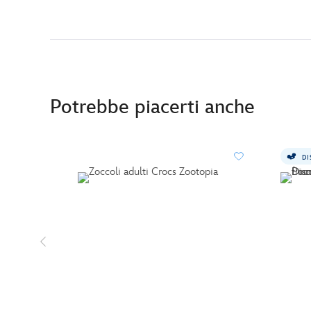
Potrebbe piacerti anche
DI