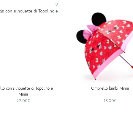
llo con silhouette di Topolino e
Ombrello bimbi Minni
Minni
22.00€
18.00€