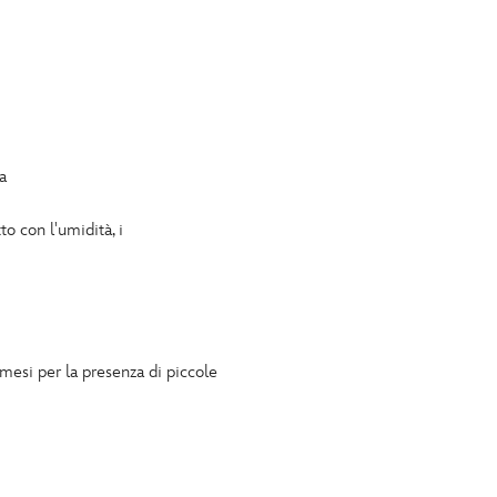
a
to con l'umidità, i
 mesi per la presenza di piccole