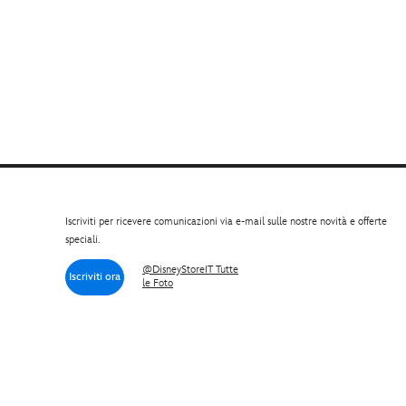
Iscriviti per ricevere comunicazioni via e-mail sulle nostre novità e offerte
speciali.
@DisneyStoreIT Tutte
Iscriviti ora
le Foto