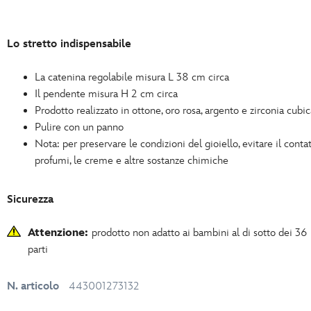
Lo stretto indispensabile
La catenina regolabile misura L 38 cm circa
Il pendente misura H 2 cm circa
Prodotto realizzato in ottone, oro rosa, argento e zirconia cubic
Pulire con un panno
Nota: per preservare le condizioni del gioiello, evitare il contat
profumi, le creme e altre sostanze chimiche
Sicurezza
Attenzione:
prodotto non adatto ai bambini al di sotto dei 36
parti
N. articolo
443001273132