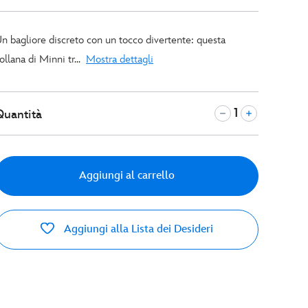
n bagliore discreto con un tocco divertente: questa
ollana di Minni tr...
Mostra dettagli
Quantità
Aggiungi al carrello
Aggiungi alla Lista dei Desideri