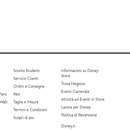
Sconto Studenti
Informazioni su Disney
Store
Servizio Clienti
Trova Negozio
Ordini e Consegne
Eventi Carnevale
Paris
Resi
Attività ed Eventi in Store
 Walt
Taglie e Misure
Lavora per Disney
Termini e Condizioni
Politica di Recensione
Scopri di più
Disney.it