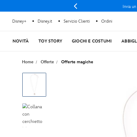
Invia un
Disney+
Disney.it
Servizio Clienti
Ordini
NOVITÀ
TOY STORY
GIOCHI E COSTUMI
ABBIG
Home
Offerte
Offerte magiche