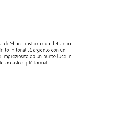
a di Minni trasforma un dettaglio
inito in tonalità argento con un
 è impreziosito da un punto luce in
le occasioni più formali.