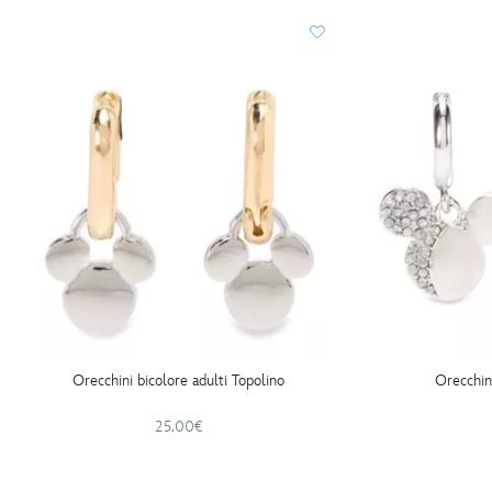
Orecchini bicolore adulti Topolino
Orecchin
25.00€