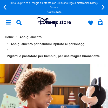
Invia un pizzico di magia all'istante con un buono regalo elettronico Disney
Store -
Acquista ora
Home
Abbigliamento
Abbigliamento per bambini ispirato ai personaggi
Pigiami e pantofole per bambini, per una magica buonanotte