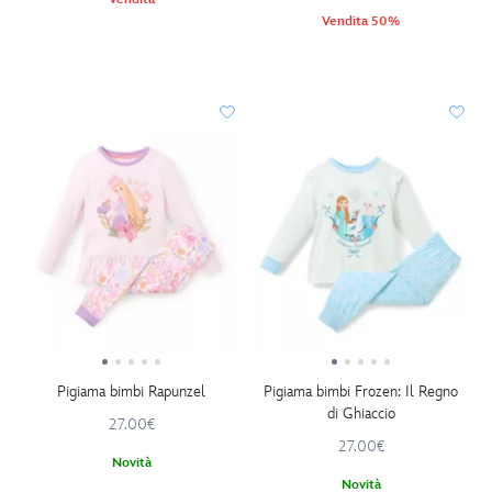
Vendita 50%
Pigiama bimbi Rapunzel
Pigiama bimbi Frozen: Il Regno
di Ghiaccio
27.00€
27.00€
Novità
Novità