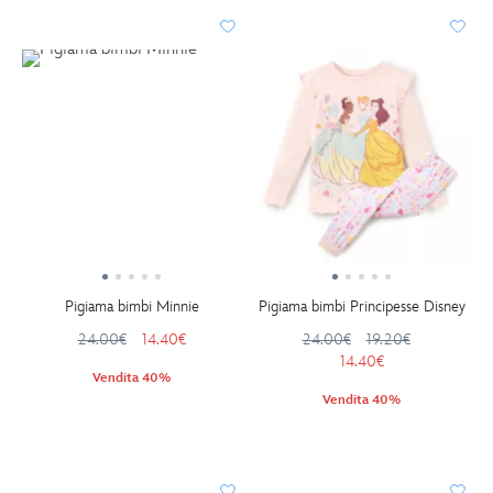
Pigiama bimbi Minnie
Pigiama bimbi Principesse Disney
24.00€
14.40€
24.00€
19.20€
14.40€
Vendita 40%
Vendita 40%