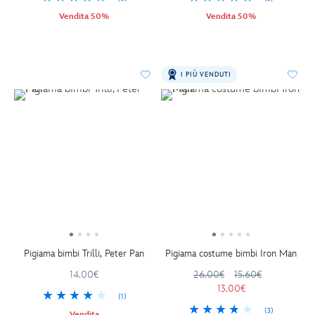
Vendita 50%
Vendita 50%
I PIÙ VENDUTI
Pigiama bimbi Trilli, Peter Pan
Pigiama costume bimbi Iron Man
14.00€
26.00€
15.60€
13.00€
(1)
(3)
Vendita