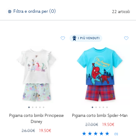
Filtra e ordina per (0)
22 articoli
I PIÙ VENDUTI
Pigiama corto bimbi Principesse
Pigiama corto bimbi Spider-Man
Disney
27.00€
19.50€
26.00€
19.50€
(1)