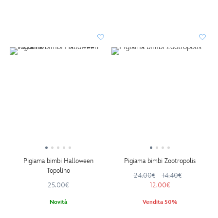
Pigiama bimbi Halloween
Pigiama bimbi Zootropolis
Topolino
24.00€
14.40€
25.00€
12.00€
Novità
Vendita 50%