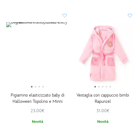
Pigiamino elasticizzato baby di
Vestaglia con cappuccio bimbi
Halloween Topolino e Minni
Rapunzel
23.00€
31.00€
Novità
Novità