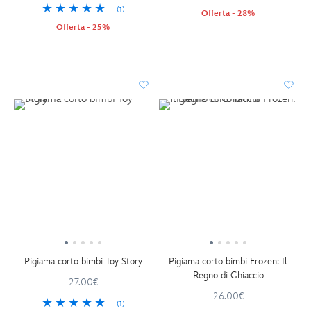
(1)
Offerta - 28%
Offerta - 25%
Pigiama corto bimbi Toy Story
Pigiama corto bimbi Frozen: Il
Regno di Ghiaccio
27.00€
26.00€
(1)