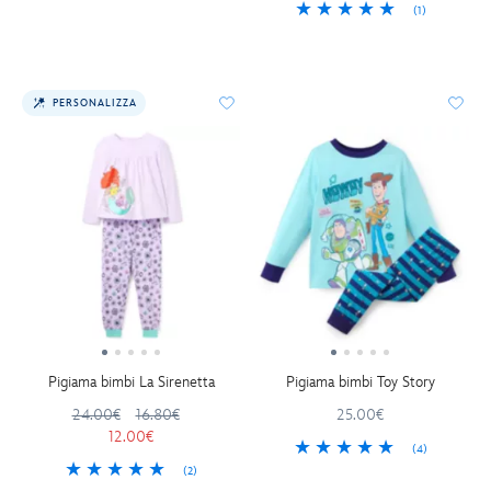
(1)
PERSONALIZZA
Pigiama bimbi La Sirenetta
Pigiama bimbi Toy Story
24.00€
16.80€
25.00€
12.00€
(4)
(2)