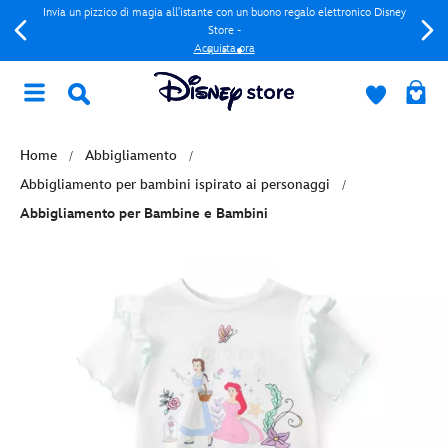
Invia un pizzico di magia all'istante con un buono regalo elettronico Disney
Store -
Acquista ora
Home
Abbigliamento
Abbigliamento per bambini ispirato ai personaggi
Abbigliamento per Bambine e Bambini