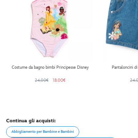
Costume da bagno bimbi Principesse Disney
Pantaloncini di
24.00€
18.00€
24.
Continua gli acquisti:
Abbigliamento per Bambine e Bambini