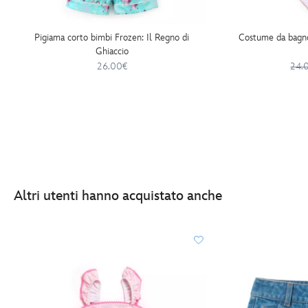
Pigiama corto bimbi Frozen: Il Regno di
Costume da bagno
Ghiaccio
26.00€
24.
Altri utenti hanno acquistato anche