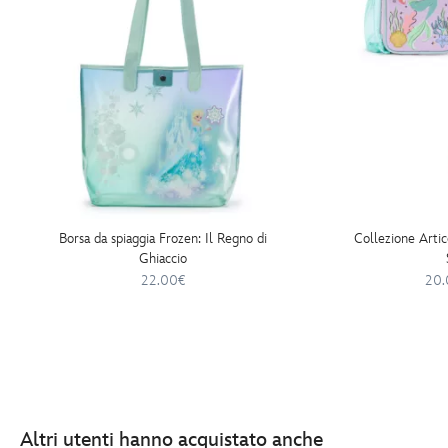
Borsa da spiaggia Frozen: Il Regno di
Collezione Artic
Ghiaccio
22.00€
20.
Altri utenti hanno acquistato anche