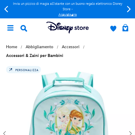
Invia un pizzico di magia all'istante con un buono regalo elettronico Disney
Store -
Acquista ora
Home
Abbigliamento
Accessori
Accessori & Zaini per Bambini
PERSONALIZZA