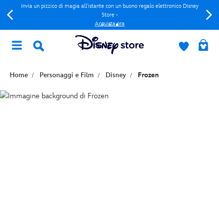
Invia un pizzico di magia all'istante con un buono regalo elettronico Disney
Store -
Acquista ora
Home
Personaggi e Film
Disney
Frozen