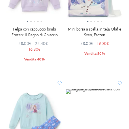
Felpa con cappuccio bimbi
Mini borsa a spalla in tela Olaf e
Frozen: Il Regno di Ghiaccio
Sven, Frozen
28.00€
22.40€
38.00€
19.00€
16.80€
Vendita 50%
Vendita 40%