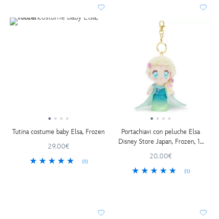
Tutina costume baby Elsa, Frozen
Portachiavi con peluche Elsa
Disney Store Japan, Frozen, 15
29.00€
cm
20.00€
(1)
(1)