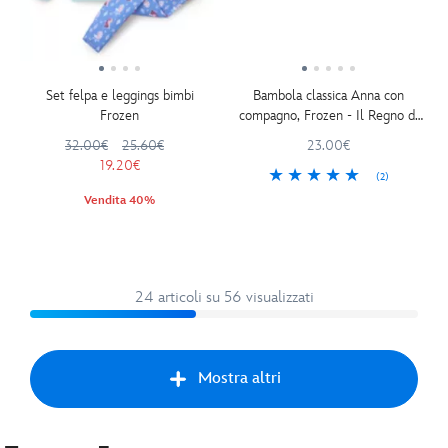
Set felpa e leggings bimbi
Bambola classica Anna con
Frozen
compagno, Frozen - Il Regno di
Ghiaccio
32.00€
25.60€
23.00€
19.20€
(2)
Vendita 40%
24 articoli su 56 visualizzati
Mostra altri