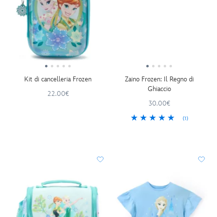
Kit di cancelleria Frozen
Zaino Frozen: Il Regno di
Ghiaccio
22.00€
30.00€
(1)