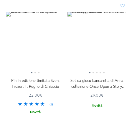
Pin in edizione limitata Sven,
Set da gioco bancarella di Anna
Frozen: Il Regno di Ghiaccio
collezione Once Upon a Story,
Frozen
22.00€
29.00€
(1)
Novità
Novità