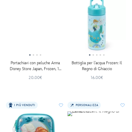
Portachiavi con peluche Anna
Bottiglia per l'acqua Frozen: Il
Disney Store Japan, Frozen, 15
Regno di Ghiaccio
cm
20.00€
16.00€
I PIÙ VENDUTI
PERSONALIZZA