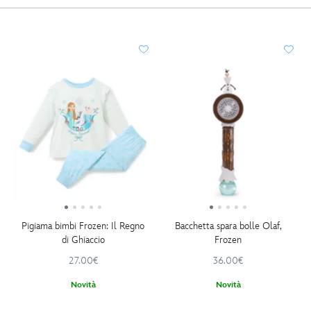
Pigiama bimbi Frozen: Il Regno
Bacchetta spara bolle Olaf,
di Ghiaccio
Frozen
27.00€
36.00€
Novità
Novità