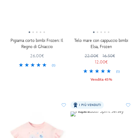
Pigiama corto bimbi Frozen: Il
Telo mare con cappuccio bimbi
Regno di Ghiaccio
Elsa, Frozen
26.00€
22.00€
16.50€
12.00€
(1)
(1)
Vendita 45%
I PIÙ VENDUTI