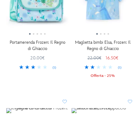
Portamerenda Frozen: Il Regno
Maglietta bimbi Elsa, Frozen: Il
di Ghiaccio
Regno di Ghiaccio
20.00€
22.00€
16.50€
(1)
(1)
Offerta - 25%