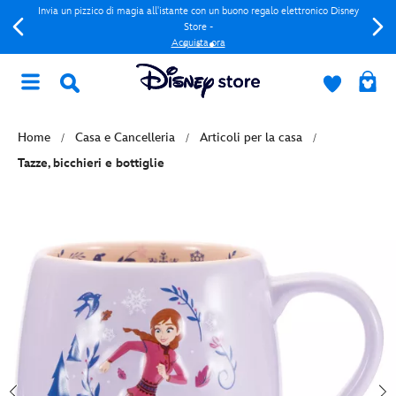
Invia un pizzico di magia all'istante con un buono regalo elettronico Disney
Store -
Acquista ora
Home
Casa e Cancelleria
Articoli per la casa
Tazze, bicchieri e bottiglie