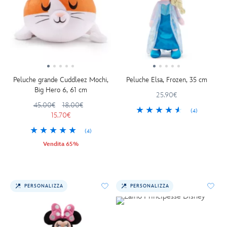
Peluche grande Cuddleez Mochi,
Peluche Elsa, Frozen, 35 cm
Big Hero 6, 61 cm
25.90€
45.00€
18.00€
(4)
15.70€
(4)
Vendita 65%
PERSONALIZZA
PERSONALIZZA