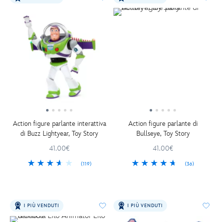
Action figure parlante interattiva
Action figure parlante di
di Buzz Lightyear, Toy Story
Bullseye, Toy Story
41.00€
41.00€
(119)
(36)
I PIÙ VENDUTI
I PIÙ VENDUTI