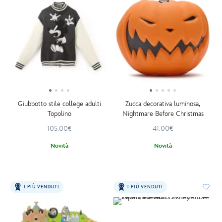
Giubbotto stile college adulti
Zucca decorativa luminosa,
Topolino
Nightmare Before Christmas
105.00€
41.00€
Novità
Novità
I PIÙ VENDUTI
I PIÙ VENDUTI