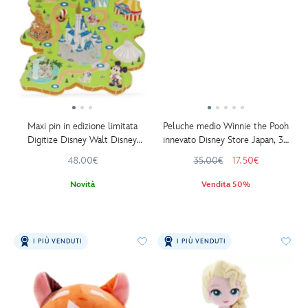
Maxi pin in edizione limitata
Peluche medio Winnie the Pooh
Digitize Disney Walt Disney
innevato Disney Store Japan, 30
World
cm
48.00€
35.00€
17.50€
Novità
Vendita 50%
I PIÙ VENDUTI
I PIÙ VENDUTI