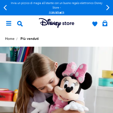
Invia un pizzico di magia all'istante con un buono regalo elettronico Disney
Store -
Acquista ora
Home
Più venduti