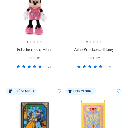
Peluche medio Minni
Zaino Principesse Disney
41.00€
30.00€
(60)
(2)
I PIÙ VENDUTI
I PIÙ VENDUTI