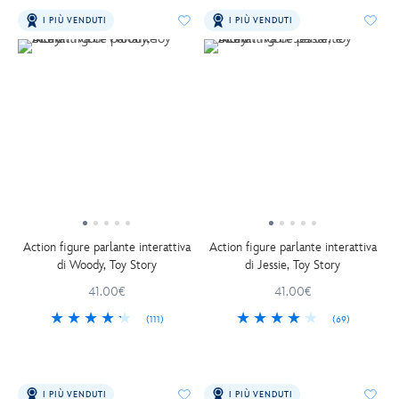
I PIÙ VENDUTI
I PIÙ VENDUTI
Action figure parlante interattiva
Action figure parlante interattiva
di Woody, Toy Story
di Jessie, Toy Story
41.00€
41.00€
(111)
(69)
I PIÙ VENDUTI
I PIÙ VENDUTI