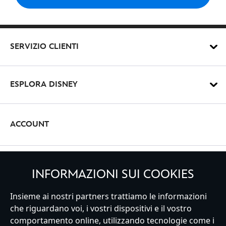
Avan
SERVIZIO CLIENTI
ESPLORA DISNEY
ACCOUNT
REGISTRATI
INFORMAZIONI SUI COOKIES
Insieme ai nostri partners trattiamo le informazioni
che riguardano voi, i vostri dispositivi e il vostro
comportamento online, utilizzando tecnologie come i
Italy