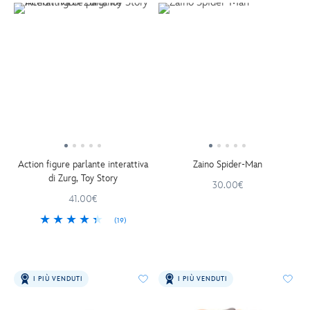
Action figure parlante interattiva
Zaino Spider-Man
di Zurg, Toy Story
30.00€
41.00€
(19)
I PIÙ VENDUTI
I PIÙ VENDUTI