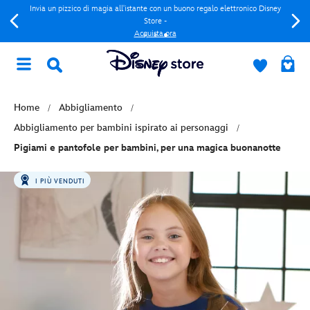
Invia un pizzico di magia all'istante con un buono regalo elettronico Disney
Store -
Acquista ora
Home
Abbigliamento
Abbigliamento per bambini ispirato ai personaggi
Pigiami e pantofole per bambini, per una magica buonanotte
I PIÙ VENDUTI