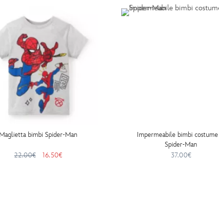
Maglietta bimbi Spider-Man
Impermeabile bimbi costume 
Spider-Man
22.00€
16.50€
37.00€