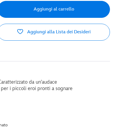
Aggiungi al carrello
Aggiungi alla Lista dei Desideri
Caratterizzato da un'audace
er i piccoli eroi pronti a sognare
mato