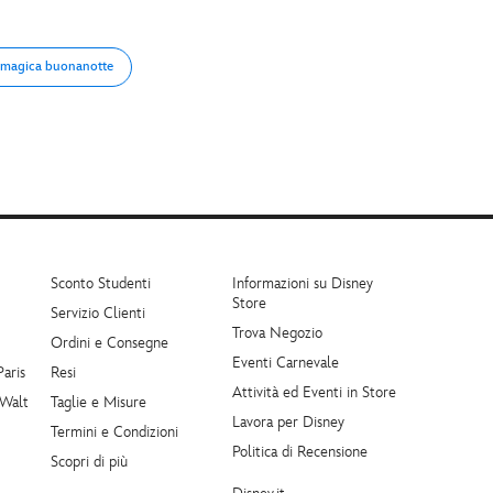
a magica buonanotte
Sconto Studenti
Informazioni su Disney
Store
Servizio Clienti
Trova Negozio
Ordini e Consegne
Eventi Carnevale
Paris
Resi
Attività ed Eventi in Store
 Walt
Taglie e Misure
Lavora per Disney
Termini e Condizioni
Politica di Recensione
Scopri di più