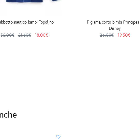
ubbotto nautico bimbi Topolino
Pigiama corto bimbi Principe
Disney
36.00€
21.60€
18.00€
26.00€
19.50€
anche