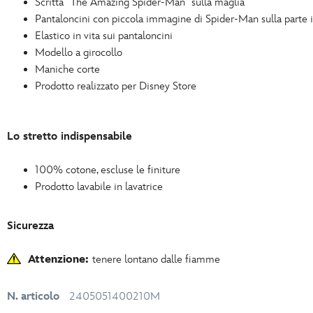
Scritta "The Amazing Spider-Man" sulla maglia
Pantaloncini con piccola immagine di Spider-Man sulla parte 
Elastico in vita sui pantaloncini
Modello a girocollo
Maniche corte
Prodotto realizzato per Disney Store
Lo stretto indispensabile
100% cotone, escluse le finiture
Prodotto lavabile in lavatrice
Sicurezza
Attenzione:
tenere lontano dalle fiamme
N. articolo
2405051400210M