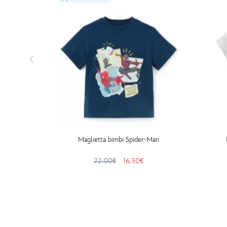
Maglietta bimbi Spider-Man
22.00€
16.50€