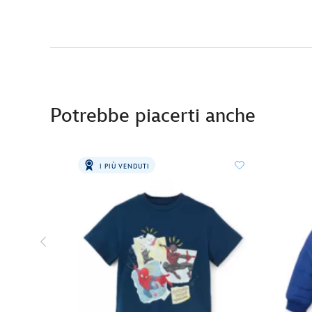
Potrebbe piacerti anche
I PIÙ VENDUTI