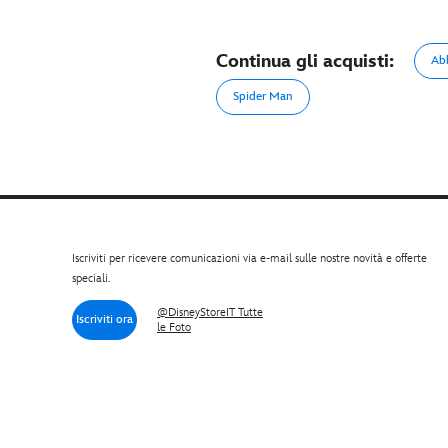
Continua gli acquisti:
Ab
Spider Man
Iscriviti per ricevere comunicazioni via e-mail sulle nostre novità e offerte
speciali.
@DisneyStoreIT Tutte
Iscriviti ora
le Foto