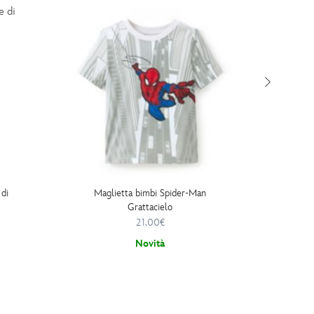
di
Maglietta bimbi Spider-Man
Ca
Grattacielo
21.00€
Novità