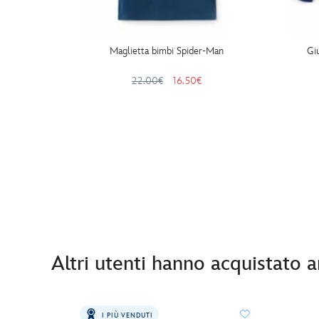
Maglietta bimbi Spider-Man
Gi
22.00€
16.50€
Altri utenti hanno acquistato 
I PIÙ VENDUTI