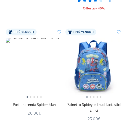
(1)
Offerta - 40%
I PIÙ VENDUTI
I PIÙ VENDUTI
Portamerenda Spider-Man
Zainetto Spidey e i suoi fantastici
amici
20.00€
23.00€