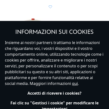
INFORMAZIONI SUI COOKIES
Insieme ai nostri partners trattiamo le informazioni
che riguardano voi, i vostri dispositivi e il vostro
comportamento online, utilizzando tecnologie come i
cookies per offrire, analizzare e migliorare i nostri
servizi, per personalizzare il contenuto o per scopi
Cappellino con visiera Spider-
pubblicitari su questo e su altri siti, applicazioni o
Man RSVLTS
piattaforme e per fornire funzionalità relative ai
45.00€
social media. Maggiori informazioni
qui
.
Novità
Accetti di ricevere i cookies?
Fai clic su "Gestisci i cookie" per modificare le
impostazioni