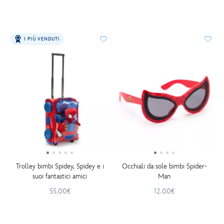
I PIÙ VENDUTI
Trolley bimbi Spidey, Spidey e i
Occhiali da sole bimbi Spider-
suoi fantastici amici
Man
55.00€
12.00€