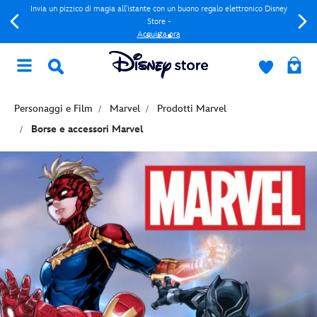
Invia un pizzico di magia all'istante con un buono regalo elettronico Disney
Store -
Acquista ora
Personaggi e Film
Marvel
Prodotti Marvel
Borse e accessori Marvel