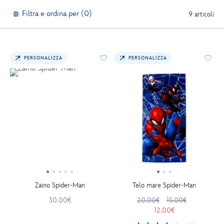
Filtra e ordina per (0)
9 articoli
PERSONALIZZA
PERSONALIZZA
Zaino Spider-Man
Telo mare Spider-Man
30.00€
20.00€
15.00€
12.00€