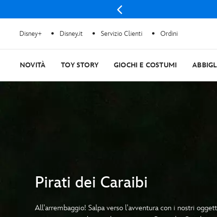
Disney+
Disney.it
Servizio Clienti
Ordini
NOVITÀ
TOY STORY
GIOCHI E COSTUMI
ABBIG
Pirati dei Caraibi
All'arrembaggio! Salpa verso l'avventura con i nostri oggetti