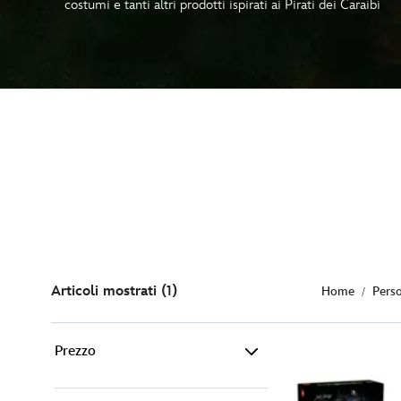
costumi e tanti altri prodotti ispirati ai Pirati dei Caraibi
Articoli mostrati (1)
Home
Pers
Prezzo