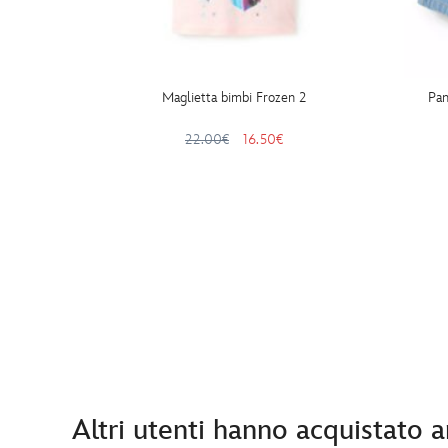
Maglietta bimbi Frozen 2
Pan
22.00€
16.50€
Altri utenti hanno acquistato 