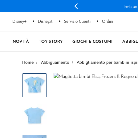
Invia un
Disney+
Disney.it
Servizio Clienti
Ordini
NOVITÀ
TOY STORY
GIOCHI E COSTUMI
ABBIG
Home
Abbigliamento
Abbigliamento per bambini ispi