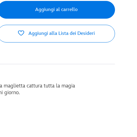
Aggiungi al carrello
Aggiungi alla Lista dei Desideri
a maglietta cattura tutta la magia
ni giorno.