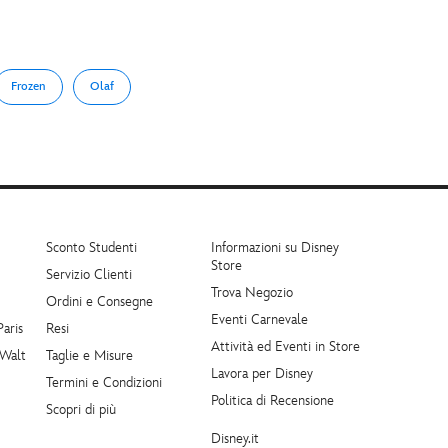
Frozen
Olaf
Sconto Studenti
Informazioni su Disney
Store
Servizio Clienti
Trova Negozio
Ordini e Consegne
Eventi Carnevale
Paris
Resi
Attività ed Eventi in Store
 Walt
Taglie e Misure
Lavora per Disney
Termini e Condizioni
Politica di Recensione
Scopri di più
Disney.it