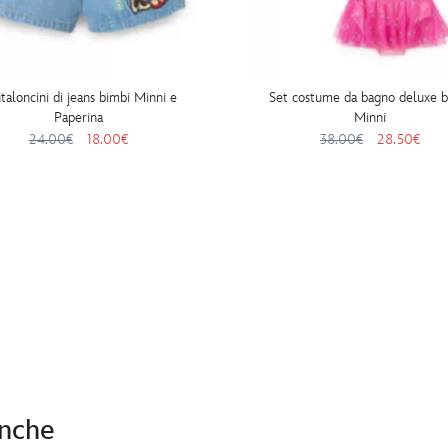
taloncini di jeans bimbi Minni e
Set costume da bagno deluxe b
Paperina
Minni
24.00€
18.00€
38.00€
28.50€
anche