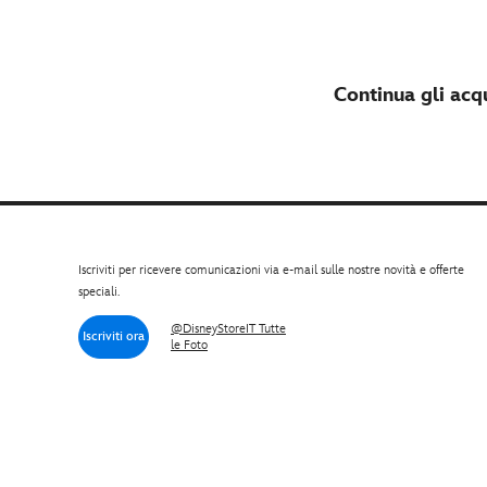
Continua gli acqu
Iscriviti per ricevere comunicazioni via e-mail sulle nostre novità e offerte
speciali.
@DisneyStoreIT Tutte
Iscriviti ora
le Foto