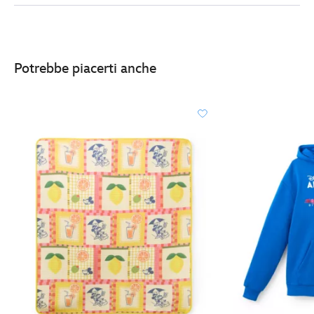
http://schema.org/OutOfStock
Potrebbe piacerti anche