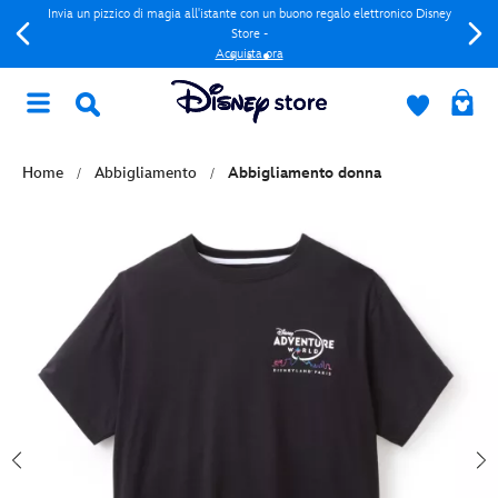
Invia un pizzico di magia all'istante con un buono regalo elettronico Disney
Store -
Acquista ora
Home
Abbigliamento
Abbigliamento donna