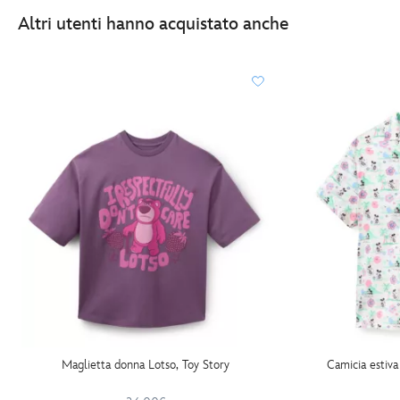
Altri utenti hanno acquistato anche
Maglietta donna Lotso, Toy Story
Camicia estiva