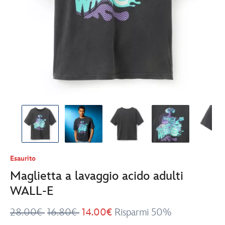
Esaurito
Maglietta a lavaggio acido adulti
WALL-E
28.00€
16.80€
14.00€
Risparmi 50%