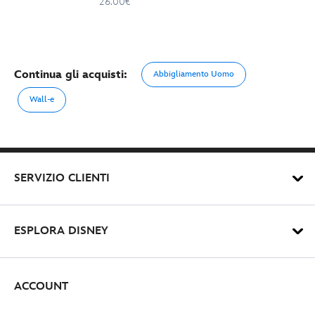
26.00€
Continua gli acquisti:
Abbigliamento Uomo
Wall-e
SERVIZIO CLIENTI
ESPLORA DISNEY
ACCOUNT