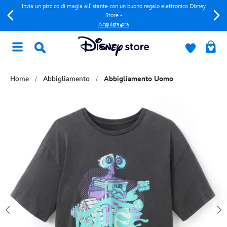
Invia un pizzico di magia all'istante con un buono regalo elettronico Disney
Store -
Acquista ora
Home
Abbigliamento
Abbigliamento Uomo