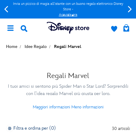
Invia un pizzico di magia all'istante con un buono regalo elettronico Disney
Store -
Acquista ora
Home
Idee Regalo
Regali Marvel
Regali Marvel
I tuoi amici si sentono più Spider Man o Star Lord? Sorprendili
con l’idea regalo Marvel più giusta per loro.
Maggiori informazioni
Meno informazioni
Filtra e ordina per (0)
30 articoli