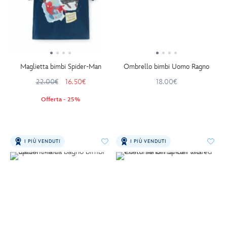
Maglietta bimbi Spider-Man
Ombrello bimbi Uomo Ragno
22.00€
16.50€
18.00€
Offerta - 25%
I PIÙ VENDUTI
I PIÙ VENDUTI