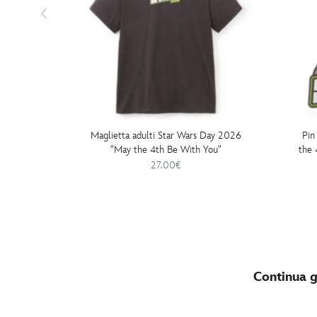
Maglietta adulti Star Wars Day 2026
Pin
"May the 4th Be With You"
the 
27.00€
Continua gl