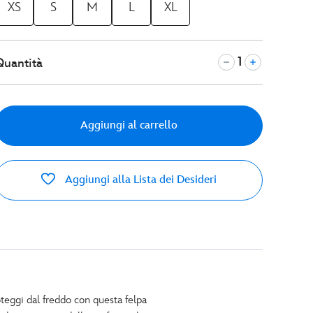
XS
S
M
L
XL
Quantità
Aggiungi al carrello
Aggiungi alla Lista dei Desideri
eggi dal freddo con questa felpa