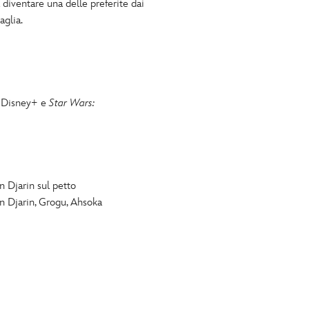
 diventare una delle preferite dai
aglia.
u Disney+ e
Star Wars:
 Djarin sul petto
 Djarin, Grogu, Ahsoka