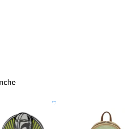
anche