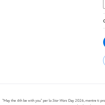
"May the 4th be with you" per lo
Star Wars
Day 2026, mentre ti prot