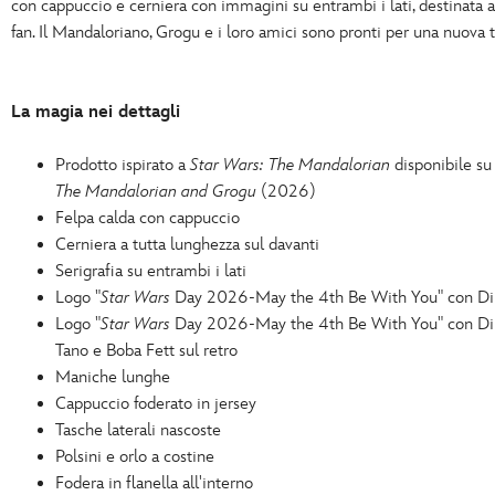
con cappuccio e cerniera con immagini su entrambi i lati, destinata a
fan. Il Mandaloriano, Grogu e i loro amici sono pronti per una nuova t
La magia nei dettagli
Prodotto ispirato a
Star Wars: The Mandalorian
disponibile s
The Mandalorian and Grogu
(2026)
Felpa calda con cappuccio
Cerniera a tutta lunghezza sul davanti
Serigrafia su entrambi i lati
Logo "
Star Wars
Day 2026-May the 4th Be With You" con Din
Logo "
Star Wars
Day 2026-May the 4th Be With You" con Din
Tano e Boba Fett sul retro
Maniche lunghe
Cappuccio foderato in jersey
Tasche laterali nascoste
Polsini e orlo a costine
Fodera in flanella all'interno