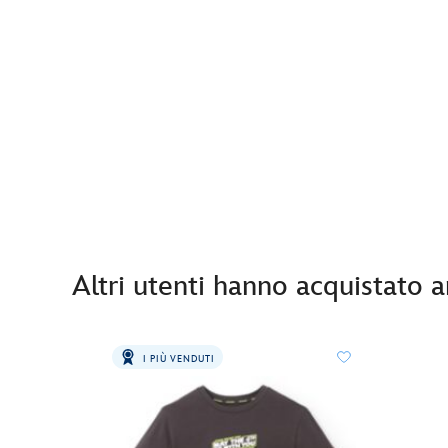
Altri utenti hanno acquistato 
I PIÙ VENDUTI