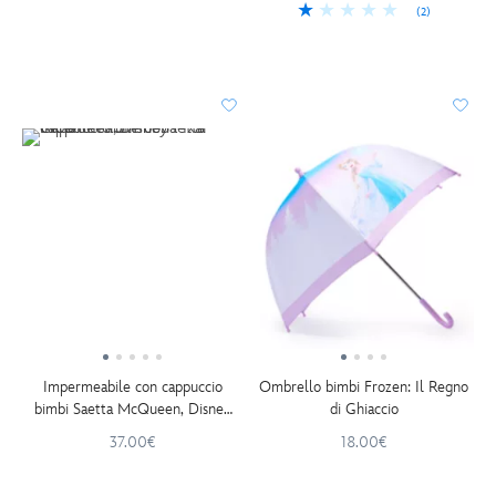
(2)
Impermeabile con cappuccio
Ombrello bimbi Frozen: Il Regno
bimbi Saetta McQueen, Disney
di Ghiaccio
Pixar Cars
37.00€
18.00€