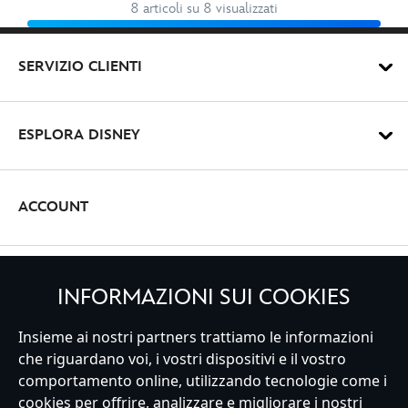
8 articoli su 8 visualizzati
SERVIZIO CLIENTI
ESPLORA DISNEY
ACCOUNT
REGISTRATI
INFORMAZIONI SUI COOKIES
Insieme ai nostri partners trattiamo le informazioni
che riguardano voi, i vostri dispositivi e il vostro
comportamento online, utilizzando tecnologie come i
Italy
cookies per offrire, analizzare e migliorare i nostri