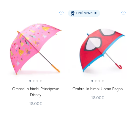
I PIÙ VENDUTI
Ombrello bimbi Principesse
Ombrello bimbi Uomo Ragno
Disney
18.00€
18.00€