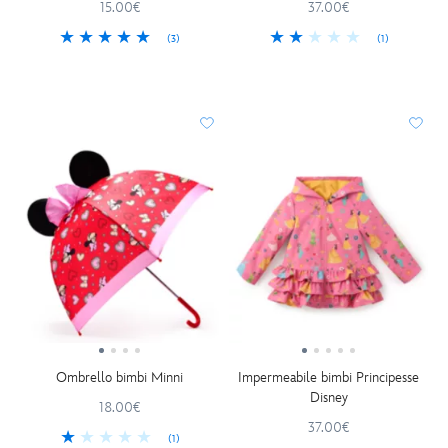
15.00€
37.00€
(3)
(1)
Ombrello bimbi Minni
Impermeabile bimbi Principesse
Disney
18.00€
37.00€
(1)