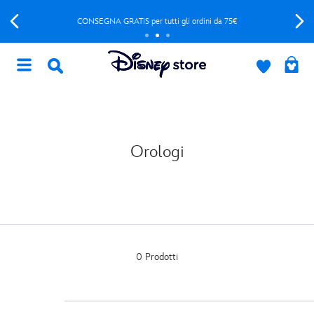
CONSEGNA GRATIS per tutti gli ordini da 75€
Orologi
0 Prodotti