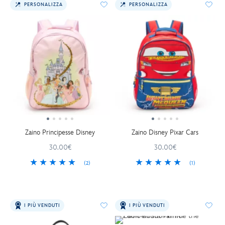
PERSONALIZZA
PERSONALIZZA
Zaino Principesse Disney
Zaino Disney Pixar Cars
30.00€
30.00€
(2)
(1)
I PIÙ VENDUTI
I PIÙ VENDUTI