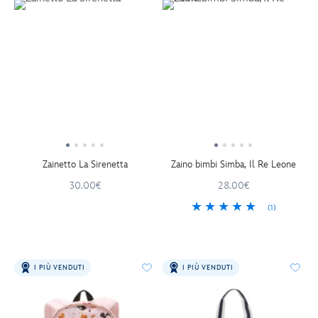
Zainetto La Sirenetta
Zaino bimbi Simba, Il Re Leone
30.00€
28.00€
(1)
I PIÙ VENDUTI
I PIÙ VENDUTI