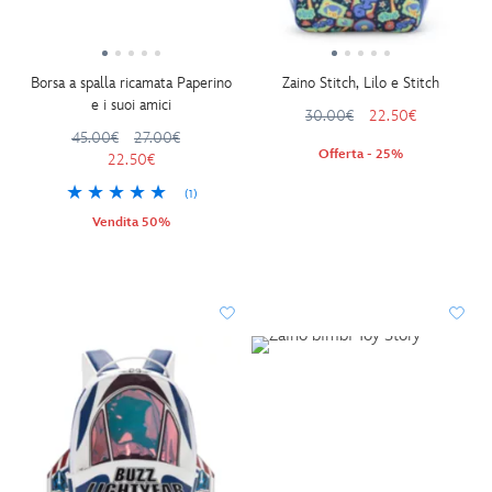
Borsa a spalla ricamata Paperino
Zaino Stitch, Lilo e Stitch
e i suoi amici
30.00€
22.50€
45.00€
27.00€
Offerta - 25%
22.50€
(1)
Vendita 50%