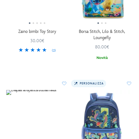
Zaino bimbi Toy Story
Borsa Stitch, Lilo & Stitch,
Loungefly
30.00€
80.00€
(2)
Novità
PERSONALIZZA