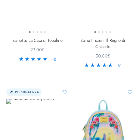
Zainetto La Casa di Topolino
Zaino Frozen: Il Regno di
Ghiaccio
23.00€
30.00€
(1)
(1)
PERSONALIZZA