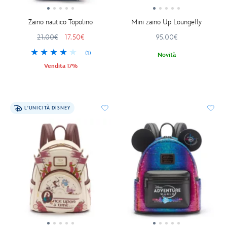
Zaino nautico Topolino
Mini zaino Up Loungefly
21.00€
17.50€
95.00€
(1)
Novità
Vendita 17%
L'UNICITÀ DISNEY