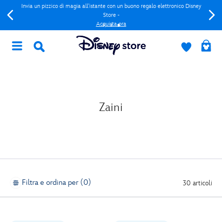
Invia un pizzico di magia all'istante con un buono regalo elettronico Disney
Store -
Acquista ora
Zaini
Filtra e ordina per (0)
30 articoli