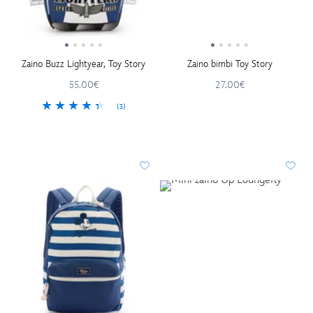
Zaino Buzz Lightyear, Toy Story
Zaino bimbi Toy Story
55.00€
27.00€
(3)