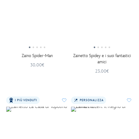
Zaino Spider-Man
Zainetto Spidey e i suoi fantastici
amici
30.00€
23.00€
I PIÙ VENDUTI
PERSONALIZZA