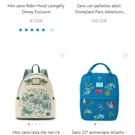
Mini zaino Robin Hood Loungefly
Zaino con paillettes adulti
Disney Exclusive
Disneyland Paris Adventure
World
87.00€
100.00€
(1)
Mini zaino Isola che non c'è
Zaino 25° anniversario Atlantis -