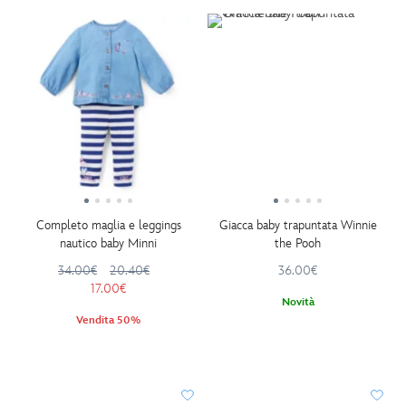
Completo maglia e leggings
Giacca baby trapuntata Winnie
nautico baby Minni
the Pooh
34.00€
20.40€
36.00€
17.00€
Novità
Vendita 50%