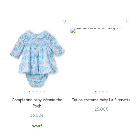
Completino baby Winnie the
Tutina costume baby La Sirenetta
Pooh
25.00€
36.00€
Novità