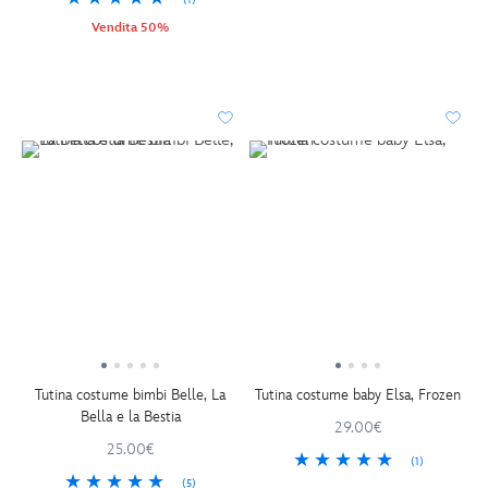
(1)
Vendita 50%
Tutina costume bimbi Belle, La
Tutina costume baby Elsa, Frozen
Bella e la Bestia
29.00€
25.00€
(1)
(5)