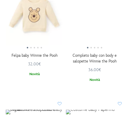
Felpa baby Winnie the Pooh
Completo baby con body e
salopette Winnie the Pooh
32.00€
36.00€
Novità
Novità