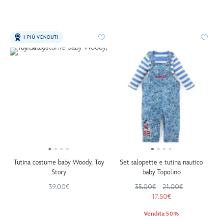
I PIÙ VENDUTI
Tutina costume baby Woody, Toy
Set salopette e tutina nautico
Story
baby Topolino
39.00€
35.00€
21.00€
17.50€
Vendita 50%