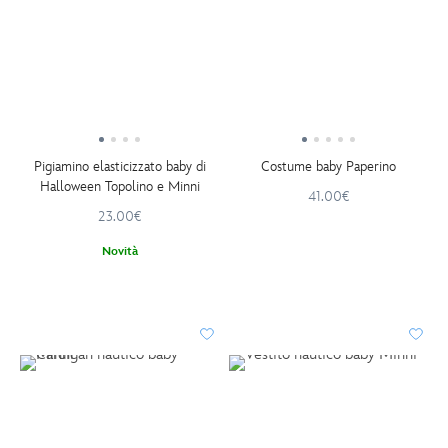
Pigiamino elasticizzato baby di
Costume baby Paperino
Halloween Topolino e Minni
41.00€
23.00€
Novità