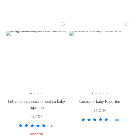
Felpa con cappuccio nautica baby
Costume baby Paperino
Topolino
36.00€
13.20€
(10)
(1)
Vendita