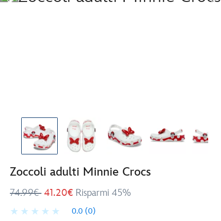
Zoccoli adulti Minnie Crocs
74.99€
41.20€
Risparmi 45%
0.0
(0)