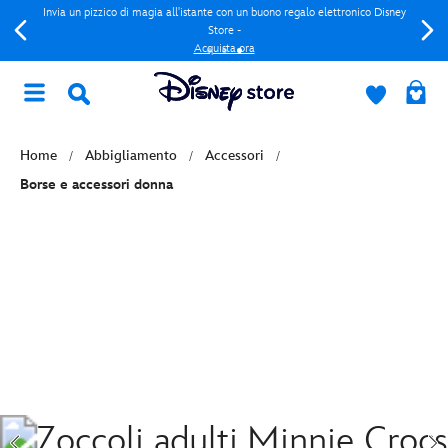
Invia un pizzico di magia all'istante con un buono regalo elettronico Disney
Store -
Acquista ora
Home
Abbigliamento
Accessori
Borse e accessori donna