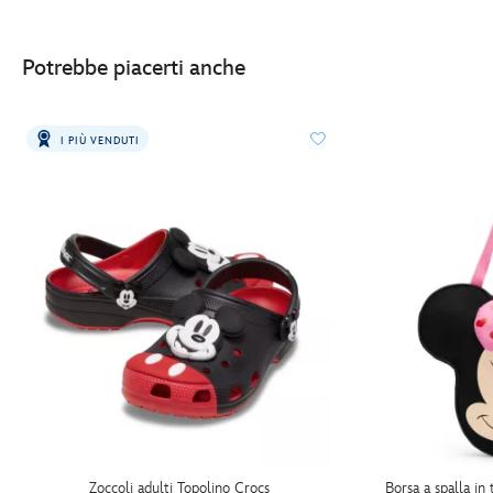
Potrebbe piacerti anche
I PIÙ VENDUTI
Zoccoli adulti Topolino Crocs
Borsa a spalla in