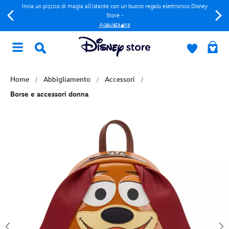
Invia un pizzico di magia all'istante con un buono regalo elettronico Disney
Store -
Acquista ora
Home
Abbigliamento
Accessori
Borse e accessori donna