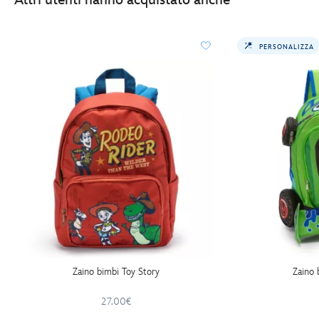
PERSONALIZZA
Zaino bimbi Toy Story
Zaino 
27.00€