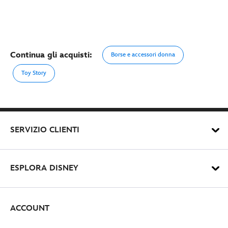
Continua gli acquisti:
Borse e accessori donna
Toy Story
SERVIZIO CLIENTI
ESPLORA DISNEY
ACCOUNT