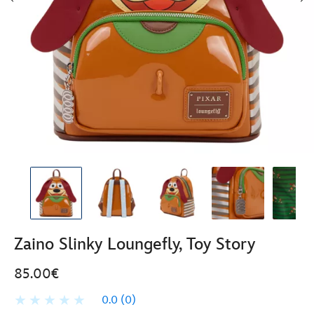
Zaino Slinky Loungefly, Toy Story
85.00€
0.0
(0)