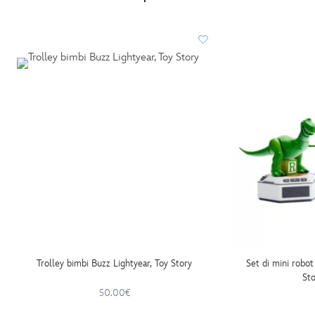
Trolley bimbi Buzz Lightyear, Toy Story
Set di mini robo
Sto
50.00€