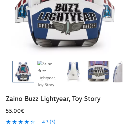
Zaino Buzz Lightyear, Toy Story
55.00€
4.3
(3)
4.3
3