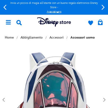
Invia un pizzico di magia all'istante con un buono regalo elettronico Disney
Store -
Acquista ora
Home
Abbigliamento
Accessori
Accessori uomo