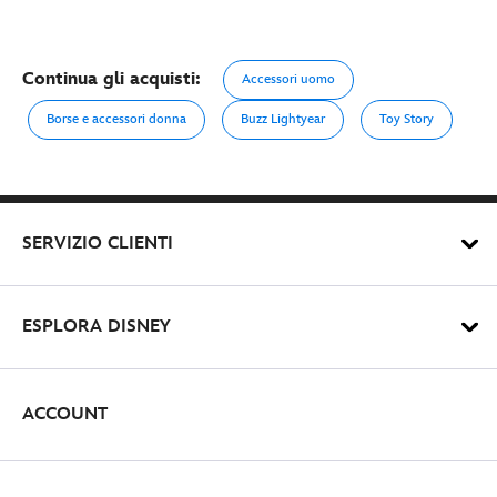
Continua gli acquisti:
Accessori uomo
Borse e accessori donna
Buzz Lightyear
Toy Story
SERVIZIO CLIENTI
ESPLORA DISNEY
ACCOUNT