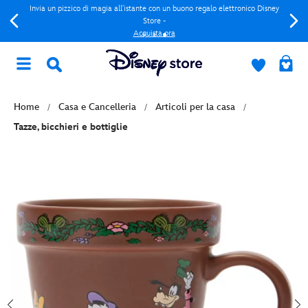
Invia un pizzico di magia all'istante con un buono regalo elettronico Disney
Store -
Acquista ora
Home
Casa e Cancelleria
Articoli per la casa
Tazze, bicchieri e bottiglie