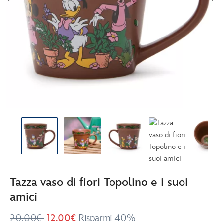
Tazza vaso di fiori Topolino e i suoi
amici
20.00€
12.00€
Risparmi 40%