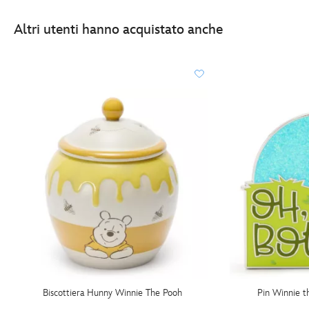
Altri utenti hanno acquistato anche
Biscottiera Hunny Winnie The Pooh
Pin Winnie t