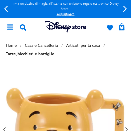
Invia un pizzico di magia all'istante con un buono regalo elettronico Disney
Store -
Acquista ora
Home
Casa e Cancelleria
Articoli per la casa
Tazze, bicchieri e bottiglie