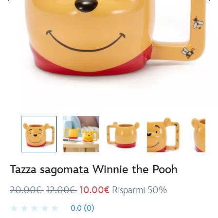
Tazza sagomata Winnie the Pooh
20.00€
12.00€
10.00€
Risparmi 50%
0.0
(0)