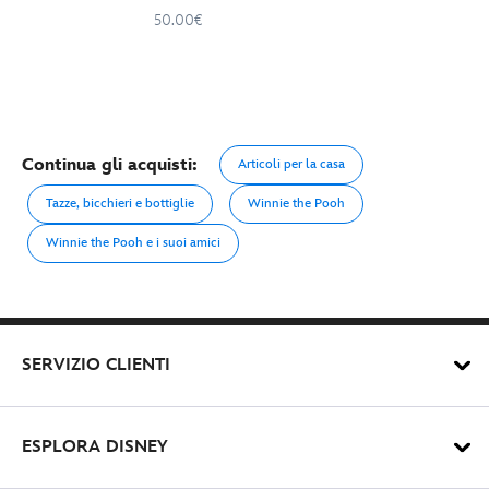
50.00€
Continua gli acquisti:
Articoli per la casa
Tazze, bicchieri e bottiglie
Winnie the Pooh
Winnie the Pooh e i suoi amici
SERVIZIO CLIENTI
ESPLORA DISNEY