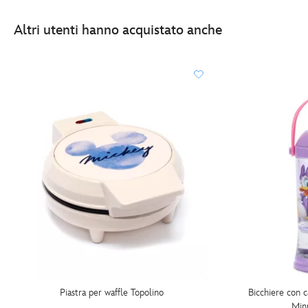
Altri utenti hanno acquistato anche
Piastra per waffle Topolino
Bicchiere con c
Minn