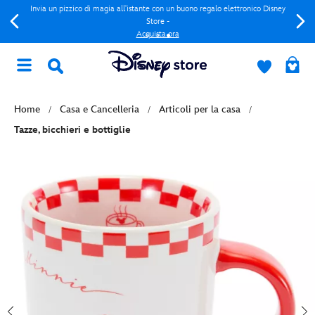
Invia un pizzico di magia all'istante con un buono regalo elettronico Disney
Store -
Acquista ora
Home
Casa e Cancelleria
Articoli per la casa
Tazze, bicchieri e bottiglie