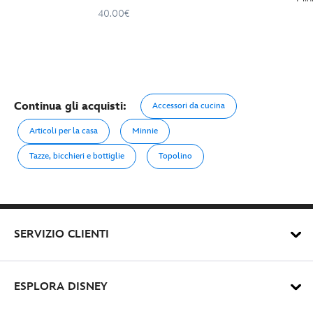
40.00€
Continua gli acquisti:
Accessori da cucina
Articoli per la casa
Minnie
Tazze, bicchieri e bottiglie
Topolino
SERVIZIO CLIENTI
ESPLORA DISNEY