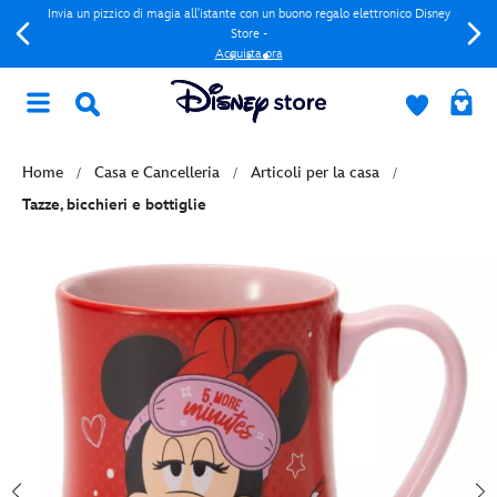
Invia un pizzico di magia all'istante con un buono regalo elettronico Disney
Store -
Acquista ora
Home
Casa e Cancelleria
Articoli per la casa
Tazze, bicchieri e bottiglie