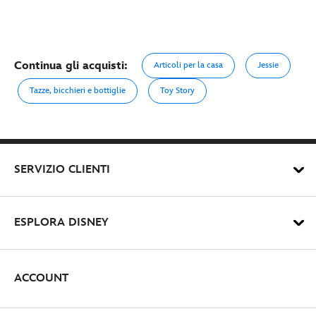
Continua gli acquisti:
Articoli per la casa
Jessie
Tazze, bicchieri e bottiglie
Toy Story
SERVIZIO CLIENTI
ESPLORA DISNEY
ACCOUNT