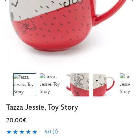
Tazza Jessie, Toy Story
20.00€
5.0
(1)
5.0