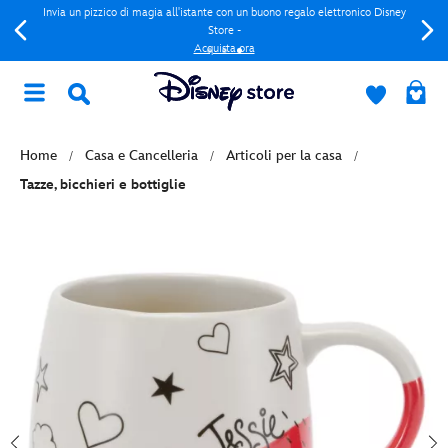
Invia un pizzico di magia all'istante con un buono regalo elettronico Disney
Store -
Acquista ora
Home
Casa e Cancelleria
Articoli per la casa
Tazze, bicchieri e bottiglie