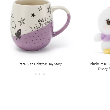
Tazza Buzz Lightyear, Toy Story
Peluche mini P
Disney 
20.00€