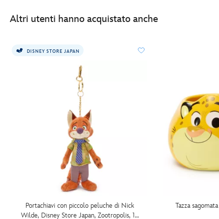
Altri utenti hanno acquistato anche
DISNEY STORE JAPAN
Portachiavi con piccolo peluche di Nick
Tazza sagomata
Wilde, Disney Store Japan, Zootropolis, 17