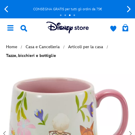
CONSEGNA GRATIS per tutti gli ordini da 75€
Home
Casa e Cancelleria
Articoli per la casa
Tazze, bicchieri e bottiglie