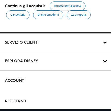
Continua gli acquisti:
Articoli per la scuola
Cancelleria
Diari e Quaderni
Zootropolis
SERVIZIO CLIENTI
ESPLORA DISNEY
ACCOUNT
REGISTRATI