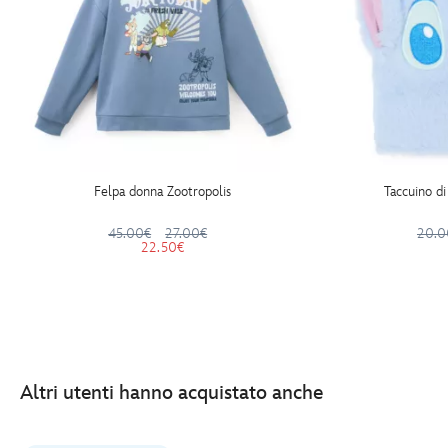
Felpa donna Zootropolis
Taccuino di
45.00€
27.00€
20.0
22.50€
Altri utenti hanno acquistato anche