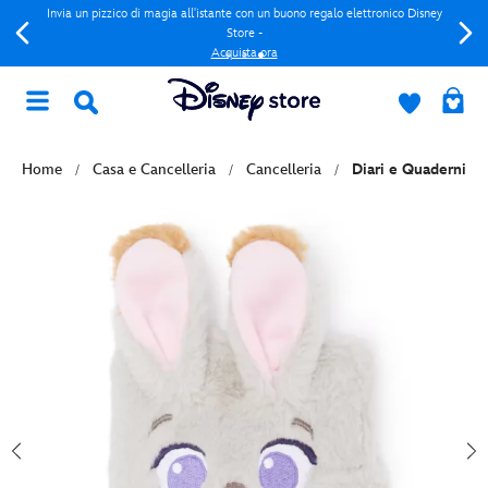
Invia un pizzico di magia all'istante con un buono regalo elettronico Disney
Store -
Acquista ora
Home
Casa e Cancelleria
Cancelleria
Diari e Quaderni