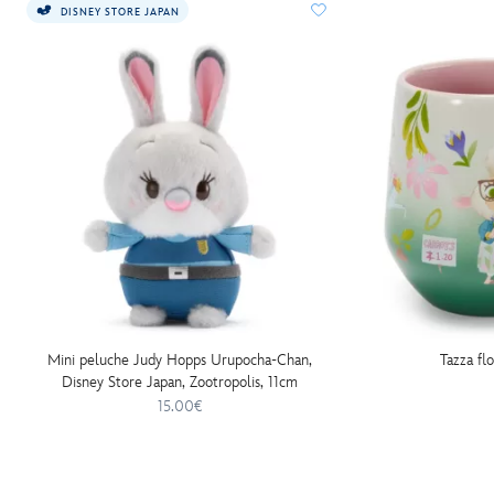
DISNEY STORE JAPAN
Mini peluche Judy Hopps Urupocha-Chan,
Tazza fl
Disney Store Japan, Zootropolis, 11cm
15.00€