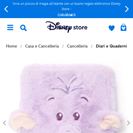
Invia un pizzico di magia all'istante con un buono regalo elettronico Disney
Store -
Acquista ora
Home
Casa e Cancelleria
Cancelleria
Diari e Quaderni