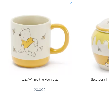
Tazza Winnie the Pooh e api
Biscottiera 
20.00€