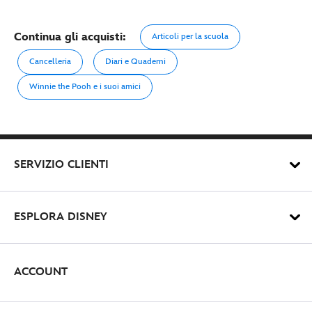
Continua gli acquisti:
Articoli per la scuola
Cancelleria
Diari e Quaderni
Winnie the Pooh e i suoi amici
SERVIZIO CLIENTI
ESPLORA DISNEY
ACCOUNT