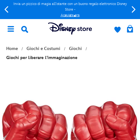
Invia un pizzico di magia all'istante con un buono regalo elettronico Disney
Store -
Acquista ora
Home
Giochi e Costumi
Giochi
Giochi per liberare l'immaginazione