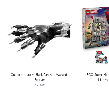
Guanti interattivi Black Panther: Wakanda
LEGO Super Heroe
Forever
Man vs.
33.00€