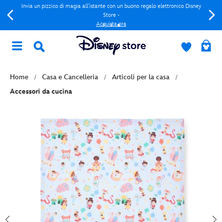
Invia un pizzico di magia all'istante con un buono regalo elettronico Disney
Store -
Acquista ora
Home
Casa e Cancelleria
Articoli per la casa
Accessori da cucina