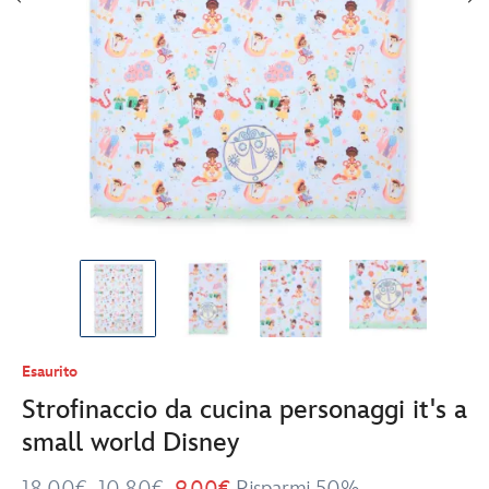
Esaurito
Strofinaccio da cucina personaggi it's a
small world Disney
18.00€
10.80€
9.00€
Risparmi 50%