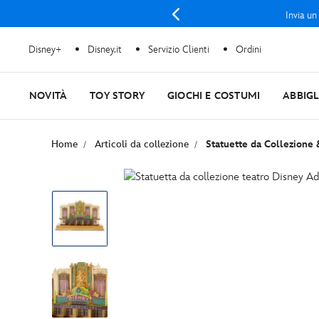
Invia un
Disney+
Disney.it
Servizio Clienti
Ordini
NOVITÀ
TOY STORY
GIOCHI E COSTUMI
ABBIG
Home
Articoli da collezione
Statuette da Collezione 