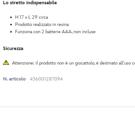
Lo stretto indispensabile
H 17 x L 29 circa
Prodotto realizzato in resina
Funziona con 2 batterie AAA, non incluse
Sicurezza
Attenzione: il prodotto non è un giocattolo, è destinato all'uso
N. articolo
436001287094