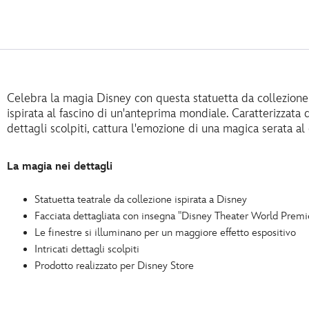
Celebra la magia Disney con questa statuetta da collezion
ispirata al fascino di un'anteprima mondiale. Caratterizzata da
dettagli scolpiti, cattura l'emozione di una magica serata al
La magia nei dettagli
Statuetta teatrale da collezione ispirata a Disney
Facciata dettagliata con insegna "Disney Theater World Premi
Le finestre si illuminano per un maggiore effetto espositivo
Intricati dettagli scolpiti
Prodotto realizzato per Disney Store