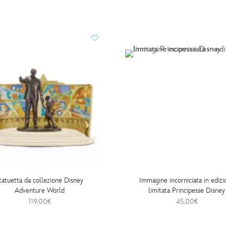
tatuetta da collezione Disney
Immagine incorniciata in edizi
Adventure World
limitata Principesse Disney
119.00€
45.00€