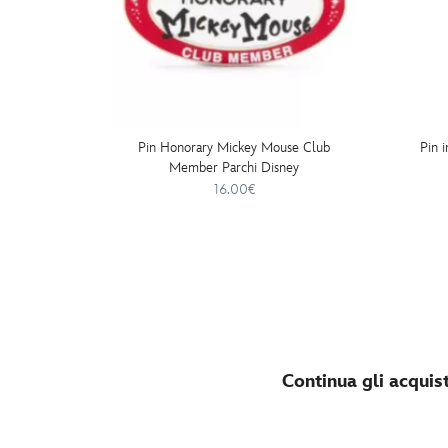
Pin Honorary Mickey Mouse Club
Pin i
Member Parchi Disney
16.00€
Continua gli acquist