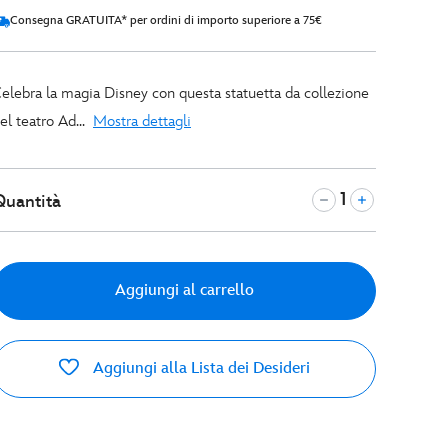
Consegna GRATUITA* per ordini di importo superiore a 75€
elebra la magia Disney con questa statuetta da collezione
el teatro Ad...
Mostra dettagli
Quantità
Aggiungi al carrello
Aggiungi alla Lista dei Desideri