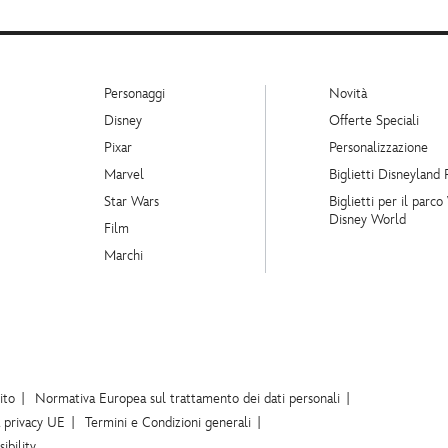
Personaggi
Novità
Disney
Offerte Speciali
Pixar
Personalizzazione
Marvel
Biglietti Disneyland 
Star Wars
Biglietti per il parco
Disney World
Film
Marchi
ito
Normativa Europea sul trattamento dei dati personali
a privacy UE
Termini e Condizioni generali
ibility