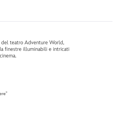
e del teatro Adventure World,
 finestre illuminabili e intricati
 cinema.
ere"