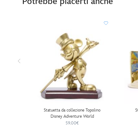
Potrebbe piacerti anche
Statuetta da collezione Topolino
S
Disney Adventure World
59.00€