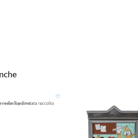
anche