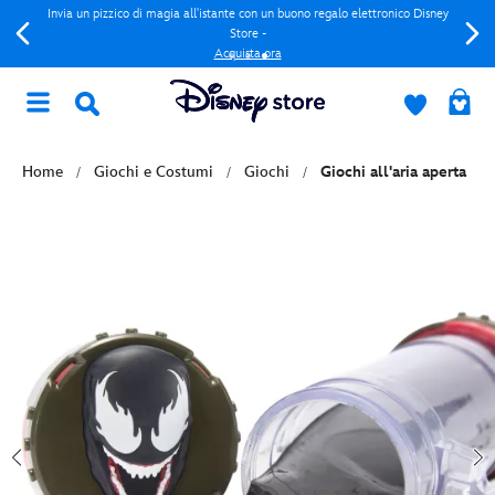
Invia un pizzico di magia all'istante con un buono regalo elettronico Disney
Store -
Acquista ora
Home
Giochi e Costumi
Giochi
Giochi all'aria aperta