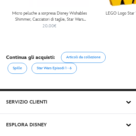
Micro peluche a sorpresa Disney Wishables
LEGO Logo Star 
Shimmer, Cacciatori di taglie, Star Wars
Day: May the 4th Be With You 2026, 14
20.00€
cm
Continua gli acquisti:
Articoli da collezione
Spille
Star Wars Episodi 1 - 6
SERVIZIO CLIENTI
ESPLORA DISNEY