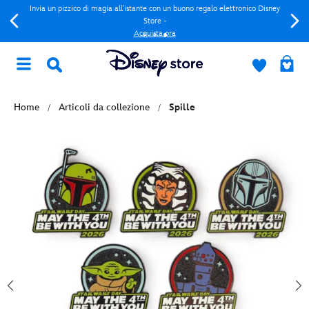
Invia un pizzico di magia all'istante con un buono regalo elettronico Disney
Store -
Acquista ora
Home
Articoli da collezione
Spille