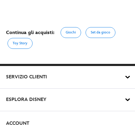
Continua gli acquisti:
Giochi
Set da gioco
Toy Story
SERVIZIO CLIENTI
ESPLORA DISNEY
ACCOUNT