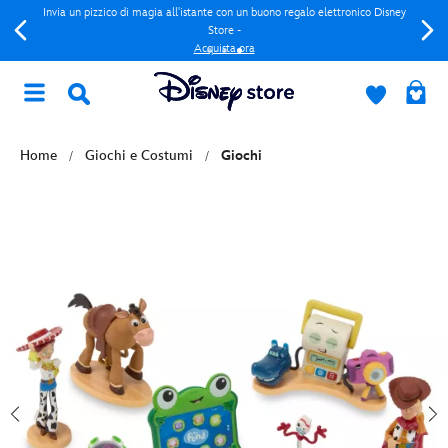
Invia un pizzico di magia all'istante con un buono regalo elettronico Disney
Store -
Acquista ora
Home
Giochi e Costumi
Giochi