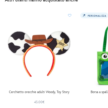
PERSONALIZZA
Cerchietto orecchie adulti Woody, Toy Story
Borsa a spall
43.00€