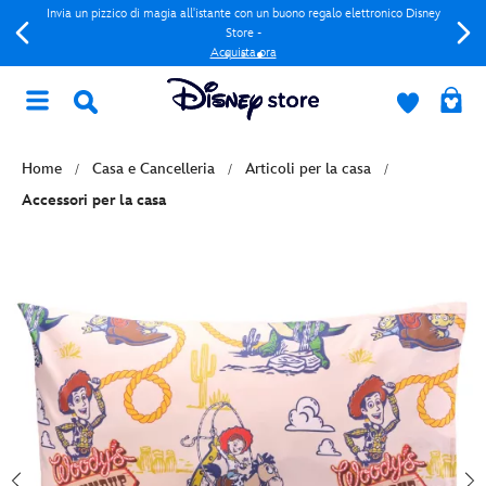
Invia un pizzico di magia all'istante con un buono regalo elettronico Disney
Store -
Acquista ora
Home
Casa e Cancelleria
Articoli per la casa
Accessori per la casa