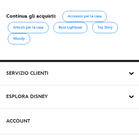
Continua gli acquisti:
Accessori per la casa
Articoli per la casa
Buzz Lightyear
Toy Story
Woody
SERVIZIO CLIENTI
ESPLORA DISNEY
ACCOUNT