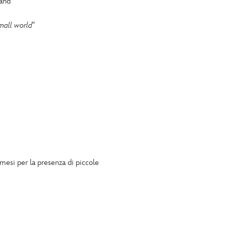
land
small world
"
 mesi per la presenza di piccole