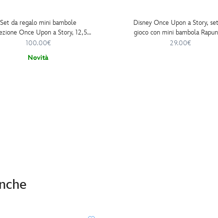
Set da regalo mini bambole
Disney Once Upon a Story, set
lezione Once Upon a Story, 12,5
gioco con mini bambola Rapun
cm
100.00€
29.00€
Novità
anche