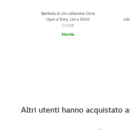
Bambola di Lilo collezione Once
Upon a Story, Lilo e Stitch
col
33.00€
Novità
Altri utenti hanno acquistato 