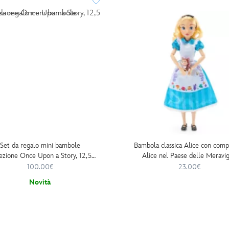
Set da regalo mini bambole
Bambola classica Alice con comp
lezione Once Upon a Story, 12,5
Alice nel Paese delle Meravig
cm
100.00€
23.00€
Novità