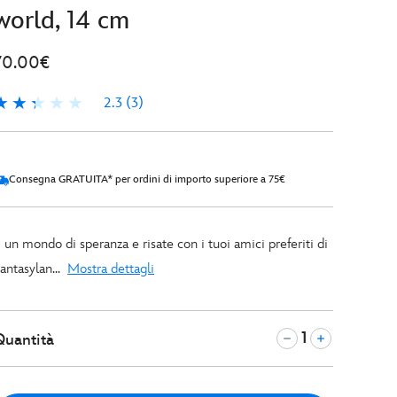
world, 14 cm
70.00€
2.3
(3)
.3
Consegna GRATUITA* per ordini di importo superiore a 75€
 un mondo di speranza e risate con i tuoi amici preferiti di
antasylan
...
Mostra dettagli
Quantità