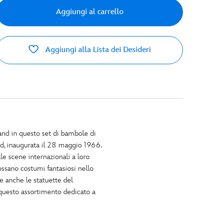
Aggiungi al carrello
Aggiungi alla Lista dei Desideri
land in questo set di bambole di
and, inaugurata il 28 maggio 1966.
le scene internazionali a loro
ossano costumi fantasiosi nello
se anche le statuette del
 questo assortimento dedicato a