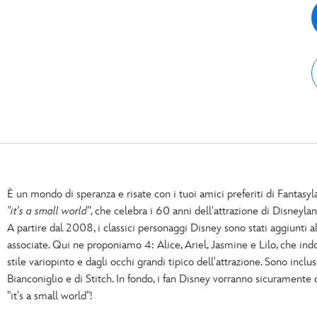
È un mondo di speranza e risate con i tuoi amici preferiti di Fantasy
"it's a small world"
, che celebra i 60 anni dell'attrazione di Disneyl
A partire dal 2008, i classici personaggi Disney sono stati aggiunti al
associate. Qui ne proponiamo 4: Alice, Ariel, Jasmine e Lilo, che ind
stile variopinto e dagli occhi grandi tipico dell'attrazione. Sono inclu
Bianconiglio e di Stitch. In fondo, i fan Disney vorranno sicuramente
"it's a small world"!