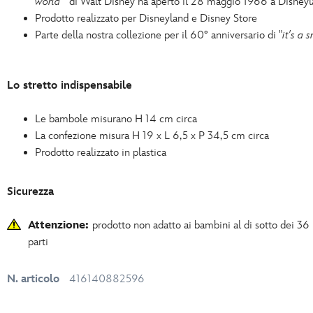
world
" di Walt Disney ha aperto il 28 maggio 1966 a Disney
Prodotto realizzato per Disneyland e Disney Store
Parte della nostra collezione per il 60° anniversario di "
it's a 
Lo stretto indispensabile
Le bambole misurano H 14 cm circa
La confezione misura H 19 x L 6,5 x P 34,5 cm circa
Prodotto realizzato in plastica
Sicurezza
Attenzione:
prodotto non adatto ai bambini al di sotto dei 36
parti
N. articolo
416140882596