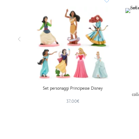
Set personaggi Principesse Disney
col
37.00€