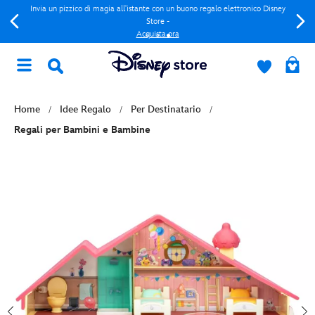
Invia un pizzico di magia all'istante con un buono regalo elettronico Disney
Store -
Acquista ora
Home
Idee Regalo
Per Destinatario
Regali per Bambini e Bambine